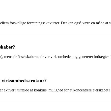
 mellem forskellige forretningsaktiviteter. Det kan også være en måde a
lskaber?
ber), mens driftsselskaberne driver virksomheden og genererer indtægter.
en virksomhedsstruktur?
aktiver i tilfælde af konkurs, mulighed for at koncentrere ejerskabet i ét