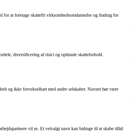
d for at foretage skattefri virksomhedsomdannelse og fradrag for
rdele, diversificering af risici og optimale skatteforhold.
ptabelt og ikke forvekselbart med andre selskaber. Navnet bør være
jdspartnere vil se. Et velvalgt navn kan bidrage til at skabe tillid