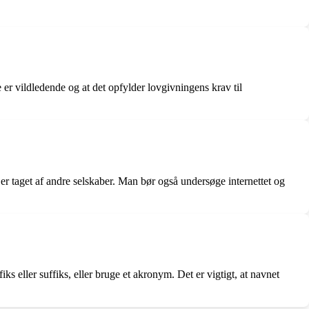
e er vildledende og at det opfylder lovgivningens krav til
 er taget af andre selskaber. Man bør også undersøge internettet og
ks eller suffiks, eller bruge et akronym. Det er vigtigt, at navnet