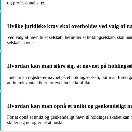
og professionalisme.
Hvilke juridiske krav skal overholdes ved valg af na
Ved valg af navn til et selskab, herunder et holdingselskab, skal man
selskabsnavne.
Hvordan kan man sikre sig, at navnet på holdingsel
Inden man registrerer navnet på et holdingselskab, bør man foretage 
andre relevante kilder for eventuelle konflikter.
Hvordan kan man opnå et unikt og genkendeligt nav
For at opnå et unikt og genkendeligt navn til holdingselskabet kan ma
skiller sig ud og er let at huske.