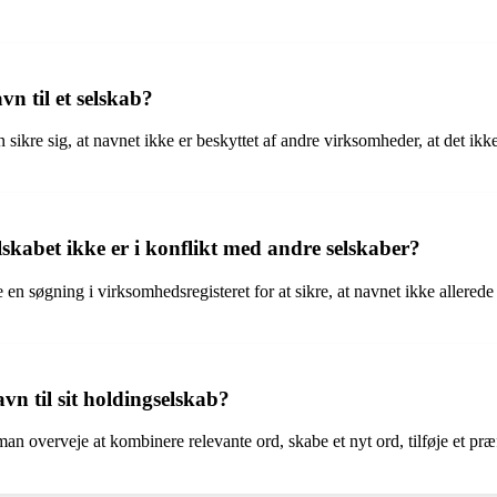
vn til et selskab?
 sikre sig, at navnet ikke er beskyttet af andre virksomheder, at det ikk
skabet ikke er i konflikt med andre selskaber?
en søgning i virksomhedsregisteret for at sikre, at navnet ikke allerede
n til sit holdingselskab?
n overveje at kombinere relevante ord, skabe et nyt ord, tilføje et præfi