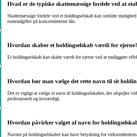
Hvad er de typiske skattemæssige fordele ved at eta
Skattemæssige fordele ved et holdingselskab kan omfatte mulighed f
renteudgifter på koncerninterne lån.
Hvordan skaber et holdingselskab værdi for ejerne
Et holdingselskab kan skabe værdi for ejerne ved at muliggøre effekti
Hvordan bør man vælge det rette navn til sit holdi
Det er vigtigt at vælge et navn til holdingselskabet, der afspejler 
professionelt og troværdigt.
Hvordan påvirker valget af navn for holdingsels
Navnet på holdingselskabet kan have betydning for virksomhedens omd