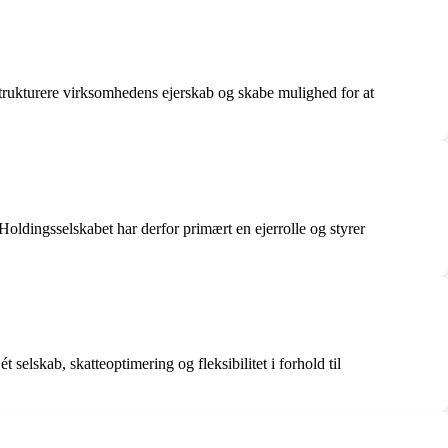
t strukturere virksomhedens ejerskab og skabe mulighed for at
 Holdingsselskabet har derfor primært en ejerrolle og styrer
 selskab, skatteoptimering og fleksibilitet i forhold til