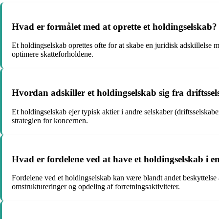
Hvad er formålet med at oprette et holdingselskab?
Et holdingselskab oprettes ofte for at skabe en juridisk adskillelse
optimere skatteforholdene.
Hvordan adskiller et holdingselskab sig fra driftsse
Et holdingselskab ejer typisk aktier i andre selskaber (driftsselska
strategien for koncernen.
Hvad er fordelene ved at have et holdingselskab i 
Fordelene ved et holdingselskab kan være blandt andet beskyttelse af 
omstruktureringer og opdeling af forretningsaktiviteter.