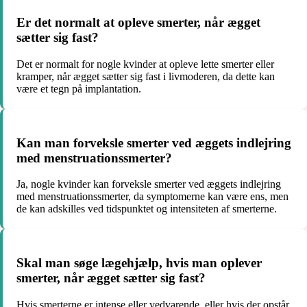
Er det normalt at opleve smerter, når ægget
sætter sig fast?
Det er normalt for nogle kvinder at opleve lette smerter eller
kramper, når ægget sætter sig fast i livmoderen, da dette kan
være et tegn på implantation.
Kan man forveksle smerter ved æggets indlejring
med menstruationssmerter?
Ja, nogle kvinder kan forveksle smerter ved æggets indlejring
med menstruationssmerter, da symptomerne kan være ens, men
de kan adskilles ved tidspunktet og intensiteten af smerterne.
Skal man søge lægehjælp, hvis man oplever
smerter, når ægget sætter sig fast?
Hvis smerterne er intense eller vedvarende, eller hvis der opstår