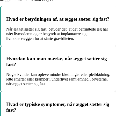
Hvad er betydningen af, at ægget sætter sig fast?
Når ægget sætter sig fast, betyder det, at det befrugtede æg har
nået livmoderen og er begyndt at implantatere sig i
livmodervæggen for at starte graviditeten.
Hvordan kan man mærke, når ægget sætter sig
fast?
Nogle kvinder kan opleve mindre blødninger eller pletblødning,
lette smerter eller kramper i underlivet samt ømhed i brysterne,
når ægget sætter sig fast.
Hvad er typiske symptomer, når ægget sætter sig
fast?