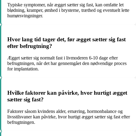
Typiske symptomer, når ægget sætter sig fast, kan omfatte let
blødning, kramper, ømhed i brysterne, træthed og eventuelt lette
humørsvingninger.
Hvor lang tid tager det, før ægget sætter sig fast
efter befrugtning?
Ægget sætter sig normalt fast i livmoderen 6-10 dage efter
befrugtningen, når det har gennemgået den nødvendige proces
for implantation.
Hvilke faktorer kan påvirke, hvor hurtigt ægget
sætter sig fast?
Faktorer såsom kvindens alder, ernæring, hormonbalance og
livsstilsvaner kan påvirke, hvor hurtigt ægget sætter sig fast efter
befrugtningen.