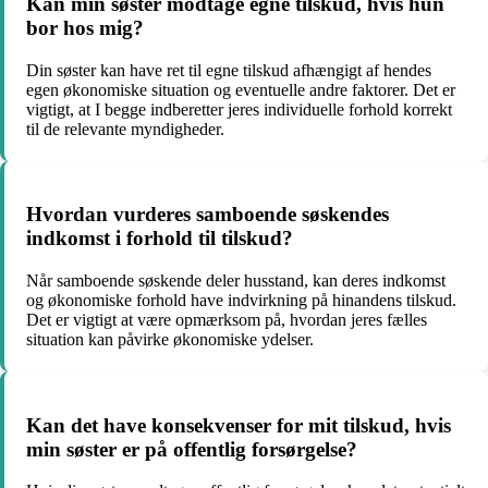
Kan min søster modtage egne tilskud, hvis hun
bor hos mig?
Din søster kan have ret til egne tilskud afhængigt af hendes
egen økonomiske situation og eventuelle andre faktorer. Det er
vigtigt, at I begge indberetter jeres individuelle forhold korrekt
til de relevante myndigheder.
Hvordan vurderes samboende søskendes
indkomst i forhold til tilskud?
Når samboende søskende deler husstand, kan deres indkomst
og økonomiske forhold have indvirkning på hinandens tilskud.
Det er vigtigt at være opmærksom på, hvordan jeres fælles
situation kan påvirke økonomiske ydelser.
Kan det have konsekvenser for mit tilskud, hvis
min søster er på offentlig forsørgelse?