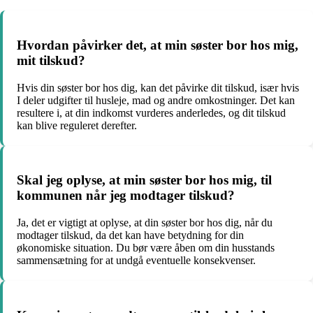
Hvordan påvirker det, at min søster bor hos mig,
mit tilskud?
Hvis din søster bor hos dig, kan det påvirke dit tilskud, især hvis
I deler udgifter til husleje, mad og andre omkostninger. Det kan
resultere i, at din indkomst vurderes anderledes, og dit tilskud
kan blive reguleret derefter.
Skal jeg oplyse, at min søster bor hos mig, til
kommunen når jeg modtager tilskud?
Ja, det er vigtigt at oplyse, at din søster bor hos dig, når du
modtager tilskud, da det kan have betydning for din
økonomiske situation. Du bør være åben om din husstands
sammensætning for at undgå eventuelle konsekvenser.