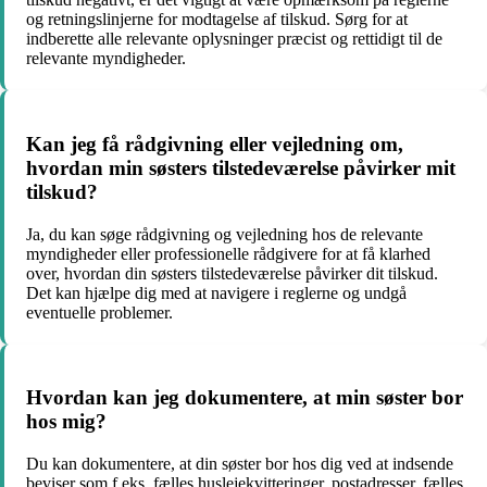
og retningslinjerne for modtagelse af tilskud. Sørg for at
indberette alle relevante oplysninger præcist og rettidigt til de
relevante myndigheder.
Kan jeg få rådgivning eller vejledning om,
hvordan min søsters tilstedeværelse påvirker mit
tilskud?
Ja, du kan søge rådgivning og vejledning hos de relevante
myndigheder eller professionelle rådgivere for at få klarhed
over, hvordan din søsters tilstedeværelse påvirker dit tilskud.
Det kan hjælpe dig med at navigere i reglerne og undgå
eventuelle problemer.
Hvordan kan jeg dokumentere, at min søster bor
hos mig?
Du kan dokumentere, at din søster bor hos dig ved at indsende
beviser som f.eks. fælles huslejekvitteringer, postadresser, fælles