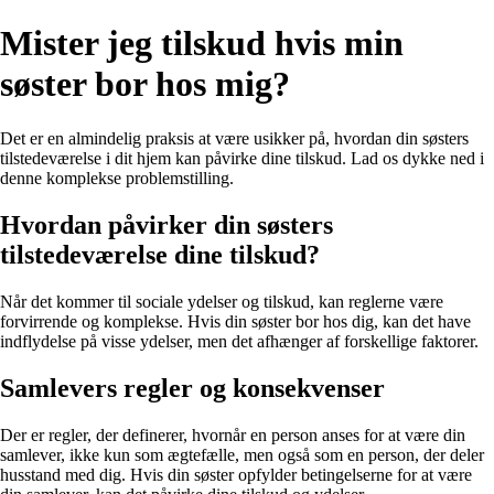
Mister jeg tilskud hvis min
søster bor hos mig?
Det er en almindelig praksis at være usikker på, hvordan din søsters
tilstedeværelse i dit hjem kan påvirke dine tilskud. Lad os dykke ned i
denne komplekse problemstilling.
Hvordan påvirker din søsters
tilstedeværelse dine tilskud?
Når det kommer til sociale ydelser og tilskud, kan reglerne være
forvirrende og komplekse. Hvis din søster bor hos dig, kan det have
indflydelse på visse ydelser, men det afhænger af forskellige faktorer.
Samlevers regler og konsekvenser
Der er regler, der definerer, hvornår en person anses for at være din
samlever, ikke kun som ægtefælle, men også som en person, der deler
husstand med dig. Hvis din søster opfylder betingelserne for at være