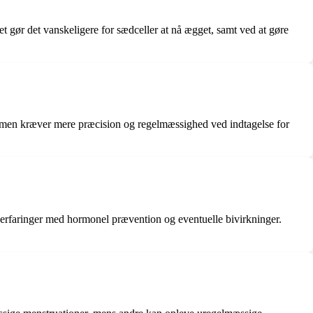
t gør det vanskeligere for sædceller at nå ægget, samt ved at gøre
r, men kræver mere præcision og regelmæssighed ved indtagelse for
re erfaringer med hormonel prævention og eventuelle bivirkninger.