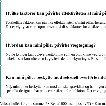
Hvilke faktorer kan påvirke effektiviteten af mini 
Forskellige faktorer kan påvirke effektiviteten af mini piller, herun
Det er vigtigt at være opmærksom på disse faktorer for at sikre opt
Hvordan kan mini piller påvirke vægtøgning?
Nogle kvinder kan opleve vægtøgning som en bivirkning ved brug af
anbefales at konsultere en læge, hvis der er bekymringer. En sund 
Kan mini piller beskytte mod seksuelt overførte inf
Nej, mini piller beskytter kun mod uønsket graviditet og har ingen 
specifikt designet til at reducere risikoen for infektion. Det er vi
Vokser huller i ørerne sammen?
•
Rema1000 test – positiv???
•
Kan ma