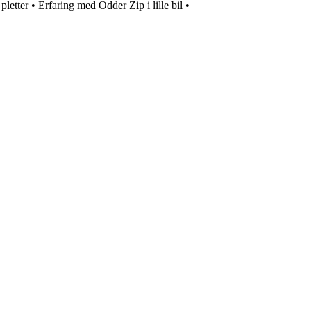
pletter
•
Erfaring med Odder Zip i lille bil
•