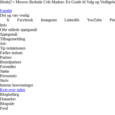
filodej?
•
Moweo Bedside Crib Madras: En Guide til Valg og Vedligeh
Familie
Del og vær venlig
X
Facebook
Instagram
LinkedIn
YouTube
Pin
Info
Ofte stillede spørgsmål
Spørgsmål
Tilbagemelding
Job
Tip redaktionen
Fælles indsats
Partner
Brandpartner
Formidler
Støtte
Presseinfo
Skriv
Interne henvisninger
Kort over siden
Blogindlæg
Dataarkiv
Blogside
Feed