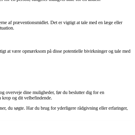
rne af præventionsmidlet. Det er vigtigt at tale med en læge eller
tuation.
tigt at være opmærksom på disse potentielle bivirkninger og tale med
g overveje dine muligheder, før du beslutter dig for en
 krop og dit velbefindende.
oner, du søgte. Har du brug for yderligere rådgivning eller erfaringer,