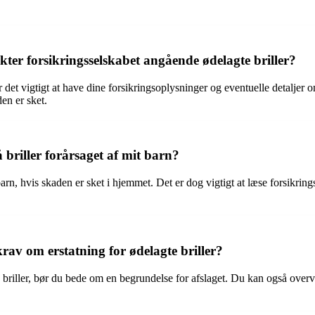
kter forsikringsselskabet angående ødelagte briller?
r det vigtigt at have dine forsikringsoplysninger og eventuelle detaljer
en er sket.
briller forårsaget af mit barn?
barn, hvis skaden er sket i hjemmet. Det er dog vigtigt at læse forsikrin
krav om erstatning for ødelagte briller?
e briller, bør du bede om en begrundelse for afslaget. Du kan også overve