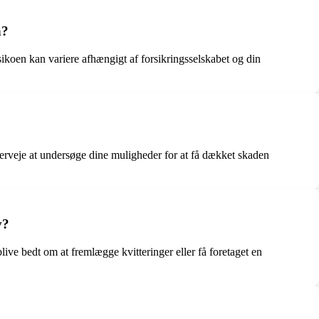
n?
isikoen kan variere afhængigt af forsikringsselskabet og din
erveje at undersøge dine muligheder for at få dækket skaden
v?
live bedt om at fremlægge kvitteringer eller få foretaget en