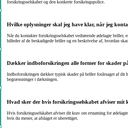
forsikringsselskabet og den konkrete forsikringspolice.
Hvilke oplysninger skal jeg have klar, når jeg konta
Når du kontakter forsikringsselskabet vedrørende ødelagte briller, e
billeder af de beskadigede briller og en beskrivelse af, hvordan skad
Dækker indboforsikringen alle former for skader på 
Indboforsikringen dækker typisk skader på briller forårsaget af dit 
begrænsninger i dækningen.
Hvad sker der hvis forsikringsselskabet afviser mit 
Hvis forsikringsselskabet afviser dit krav om erstatning for ødelagt
hvis du mener, at afslaget er uberettiget.