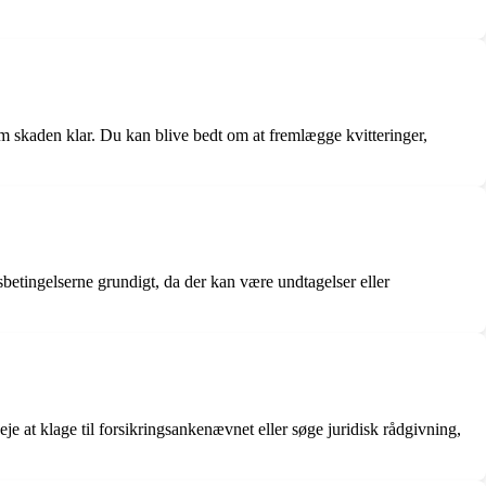
 om skaden klar. Du kan blive bedt om at fremlægge kvitteringer,
gsbetingelserne grundigt, da der kan være undtagelser eller
je at klage til forsikringsankenævnet eller søge juridisk rådgivning,