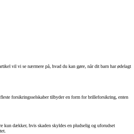
 artikel vil vi se nærmere på, hvad du kan gøre, når dit barn har ødelagt
fleste forsikringsselskaber tilbyder en form for brilleforsikring, enten
dre kun dækker, hvis skaden skyldes en pludselig og uforudset
tet.