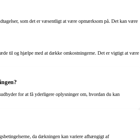
undtagelser, som det er væsentligt at være opmærksom på. Det kan være
de træde til og hjælpe med at dække omkostningerne. Det er vigtigt at være
ringen?
ngsudbyder for at få yderligere oplysninger om, hvordan du kan
ringsbetingelserne, da dækningen kan variere afhængigt af