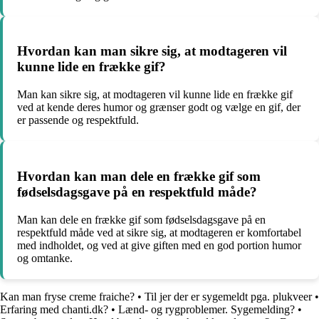
Hvordan kan man sikre sig, at modtageren vil
kunne lide en frække gif?
Man kan sikre sig, at modtageren vil kunne lide en frække gif
ved at kende deres humor og grænser godt og vælge en gif, der
er passende og respektfuld.
Hvordan kan man dele en frække gif som
fødselsdagsgave på en respektfuld måde?
Man kan dele en frække gif som fødselsdagsgave på en
respektfuld måde ved at sikre sig, at modtageren er komfortabel
med indholdet, og ved at give giften med en god portion humor
og omtanke.
Kan man fryse creme fraiche?
•
Til jer der er sygemeldt pga. plukveer
•
Erfaring med chanti.dk?
•
Lænd- og rygproblemer. Sygemelding?
•