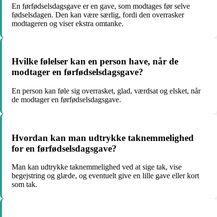
En førfødselsdagsgave er en gave, som modtages før selve
fødselsdagen. Den kan være særlig, fordi den overrasker
modtageren og viser ekstra omtanke.
Hvilke følelser kan en person have, når de
modtager en førfødselsdagsgave?
En person kan føle sig overrasket, glad, værdsat og elsket, når
de modtager en førfødselsdagsgave.
Hvordan kan man udtrykke taknemmelighed
for en førfødselsdagsgave?
Man kan udtrykke taknemmelighed ved at sige tak, vise
begejstring og glæde, og eventuelt give en lille gave eller kort
som tak.