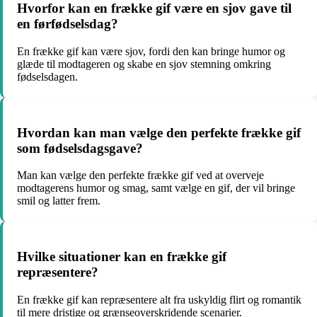
Hvorfor kan en frække gif være en sjov gave til
en førfødselsdag?
En frække gif kan være sjov, fordi den kan bringe humor og
glæde til modtageren og skabe en sjov stemning omkring
fødselsdagen.
Hvordan kan man vælge den perfekte frække gif
som fødselsdagsgave?
Man kan vælge den perfekte frække gif ved at overveje
modtagerens humor og smag, samt vælge en gif, der vil bringe
smil og latter frem.
Hvilke situationer kan en frække gif
repræsentere?
En frække gif kan repræsentere alt fra uskyldig flirt og romantik
til mere dristige og grænseoverskridende scenarier.