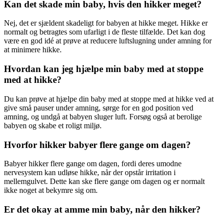
Kan det skade min baby, hvis den hikker meget?
Nej, det er sjældent skadeligt for babyen at hikke meget. Hikke er
normalt og betragtes som ufarligt i de fleste tilfælde. Det kan dog
være en god idé at prøve at reducere luftslugning under amning for
at minimere hikke.
Hvordan kan jeg hjælpe min baby med at stoppe
med at hikke?
Du kan prøve at hjælpe din baby med at stoppe med at hikke ved at
give små pauser under amning, sørge for en god position ved
amning, og undgå at babyen sluger luft. Forsøg også at berolige
babyen og skabe et roligt miljø.
Hvorfor hikker babyer flere gange om dagen?
Babyer hikker flere gange om dagen, fordi deres umodne
nervesystem kan udløse hikke, når der opstår irritation i
mellemgulvet. Dette kan ske flere gange om dagen og er normalt
ikke noget at bekymre sig om.
Er det okay at amme min baby, når den hikker?