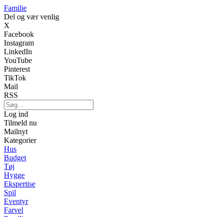
Familie
Del og vær venlig
X
Facebook
Instagram
LinkedIn
YouTube
Pinterest
TikTok
Mail
RSS
Log ind
Tilmeld nu
Mailnyt
Kategorier
Hus
Budget
Tøj
Hygge
Ekspertise
Spil
Eventyr
Farvel