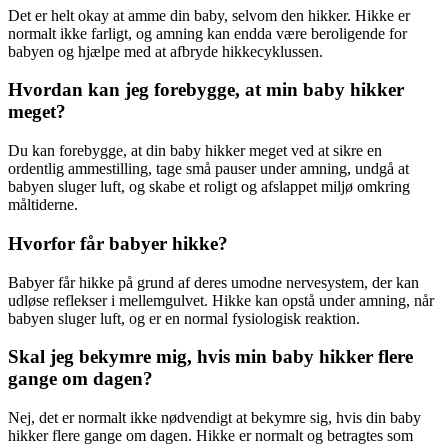
Det er helt okay at amme din baby, selvom den hikker. Hikke er
normalt ikke farligt, og amning kan endda være beroligende for
babyen og hjælpe med at afbryde hikkecyklussen.
Hvordan kan jeg forebygge, at min baby hikker
meget?
Du kan forebygge, at din baby hikker meget ved at sikre en
ordentlig ammestilling, tage små pauser under amning, undgå at
babyen sluger luft, og skabe et roligt og afslappet miljø omkring
måltiderne.
Hvorfor får babyer hikke?
Babyer får hikke på grund af deres umodne nervesystem, der kan
udløse reflekser i mellemgulvet. Hikke kan opstå under amning, når
babyen sluger luft, og er en normal fysiologisk reaktion.
Skal jeg bekymre mig, hvis min baby hikker flere
gange om dagen?
Nej, det er normalt ikke nødvendigt at bekymre sig, hvis din baby
hikker flere gange om dagen. Hikke er normalt og betragtes som