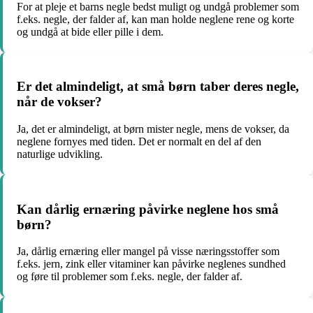
For at pleje et barns negle bedst muligt og undgå problemer som
f.eks. negle, der falder af, kan man holde neglene rene og korte
og undgå at bide eller pille i dem.
Er det almindeligt, at små børn taber deres negle,
når de vokser?
Ja, det er almindeligt, at børn mister negle, mens de vokser, da
neglene fornyes med tiden. Det er normalt en del af den
naturlige udvikling.
Kan dårlig ernæring påvirke neglene hos små
børn?
Ja, dårlig ernæring eller mangel på visse næringsstoffer som
f.eks. jern, zink eller vitaminer kan påvirke neglenes sundhed
og føre til problemer som f.eks. negle, der falder af.