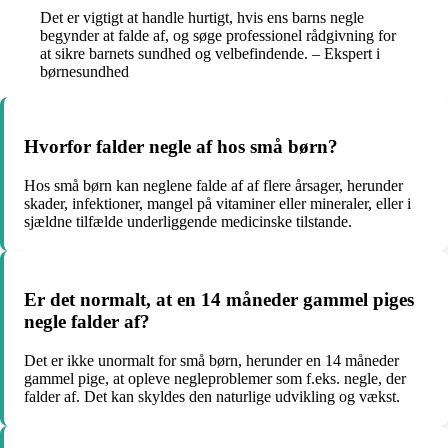
Det er vigtigt at handle hurtigt, hvis ens barns negle
begynder at falde af, og søge professionel rådgivning for
at sikre barnets sundhed og velbefindende. – Ekspert i
børnesundhed
Hvorfor falder negle af hos små børn?
Hos små børn kan neglene falde af af flere årsager, herunder
skader, infektioner, mangel på vitaminer eller mineraler, eller i
sjældne tilfælde underliggende medicinske tilstande.
Er det normalt, at en 14 måneder gammel piges
negle falder af?
Det er ikke unormalt for små børn, herunder en 14 måneder
gammel pige, at opleve negleproblemer som f.eks. negle, der
falder af. Det kan skyldes den naturlige udvikling og vækst.