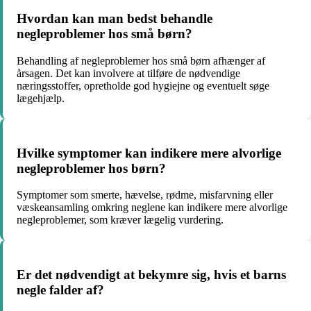
Hvordan kan man bedst behandle
negleproblemer hos små børn?
Behandling af negleproblemer hos små børn afhænger af
årsagen. Det kan involvere at tilføre de nødvendige
næringsstoffer, opretholde god hygiejne og eventuelt søge
lægehjælp.
Hvilke symptomer kan indikere mere alvorlige
negleproblemer hos børn?
Symptomer som smerte, hævelse, rødme, misfarvning eller
væskeansamling omkring neglene kan indikere mere alvorlige
negleproblemer, som kræver lægelig vurdering.
Er det nødvendigt at bekymre sig, hvis et barns
negle falder af?