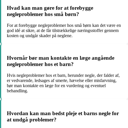
Hvad kan man gøre for at forebygge
negleproblemer hos små børn?
For at forebygge negleproblemer hos små børn kan det være en
god idé at sikre, at de får tilstrækkelige næringsstoffer gennem
kosten og undgår skader på neglene.
Hvornår bør man kontakte en læge angående
negleproblemer hos et barn?
Hvis negleproblemer hos et barn, herunder negle, der falder af,
er vedvarende, ledsages af smerte, hævelse eller misfarvning,
bør man kontakte en læge for en vurdering og eventuel
behandling.
Hvordan kan man bedst pleje et barns negle for
at undgå problemer?