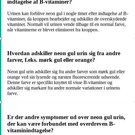
indtagelse af B-vitaminer?
Urinen kan forblive neon gul i nogle timer efter indtagelse af B-
vitaminer, da kroppen bearbejder og udskiller de overskydende
vitaminer. Normalt vil urinen vende tilbage til en normal farve,
når vitaminerne er blevet elimineret fra kroppen.
Hvordan adskiller neon gul urin sig fra andre
farver, f.eks. mørk gul eller orange?
Neon gul urin adskiller sig fra andre farver som mørk gul eller
orange ved sin lysende og næsten fluorescerende udseende.
Denne farve er specifikt knyttet til visse B-vitaminer og
adskiller sig markant fra andre normale variationer i urinens
farve.
Er der andre symptomer ud over neon gul urin,
der kan være forbundet med overdreven B-
vitaminindtagelse?