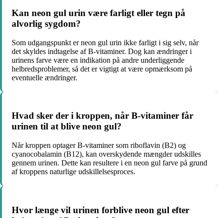
Kan neon gul urin være farligt eller tegn på
alvorlig sygdom?
Som udgangspunkt er neon gul urin ikke farligt i sig selv, når
det skyldes indtagelse af B-vitaminer. Dog kan ændringer i
urinens farve være en indikation på andre underliggende
helbredsproblemer, så det er vigtigt at være opmærksom på
eventuelle ændringer.
Hvad sker der i kroppen, når B-vitaminer får
urinen til at blive neon gul?
Når kroppen optager B-vitaminer som riboflavin (B2) og
cyanocobalamin (B12), kan overskydende mængder udskilles
gennem urinen. Dette kan resultere i en neon gul farve på grund
af kroppens naturlige udskillelsesproces.
Hvor længe vil urinen forblive neon gul efter