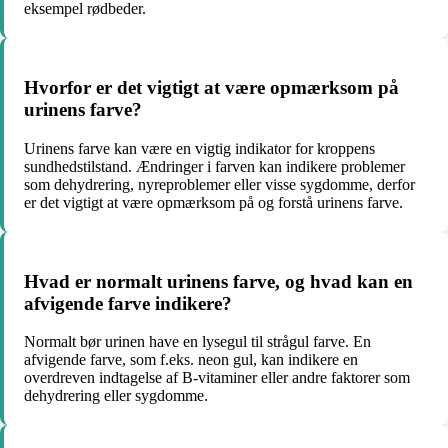
eksempel rødbeder.
Hvorfor er det vigtigt at være opmærksom på
urinens farve?
Urinens farve kan være en vigtig indikator for kroppens
sundhedstilstand. Ændringer i farven kan indikere problemer
som dehydrering, nyreproblemer eller visse sygdomme, derfor
er det vigtigt at være opmærksom på og forstå urinens farve.
Hvad er normalt urinens farve, og hvad kan en
afvigende farve indikere?
Normalt bør urinen have en lysegul til strågul farve. En
afvigende farve, som f.eks. neon gul, kan indikere en
overdreven indtagelse af B-vitaminer eller andre faktorer som
dehydrering eller sygdomme.