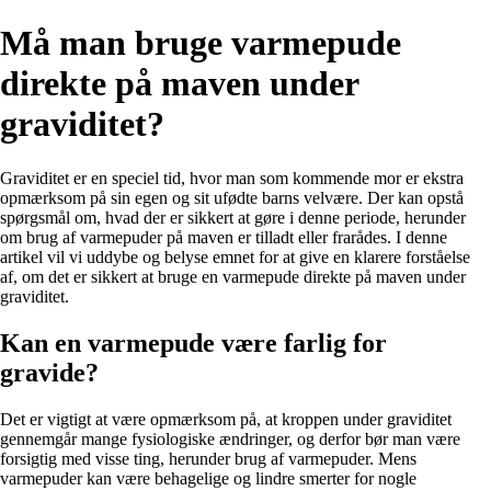
Må man bruge varmepude
direkte på maven under
graviditet?
Graviditet er en speciel tid, hvor man som kommende mor er ekstra
opmærksom på sin egen og sit ufødte barns velvære. Der kan opstå
spørgsmål om, hvad der er sikkert at gøre i denne periode, herunder
om brug af varmepuder på maven er tilladt eller frarådes. I denne
artikel vil vi uddybe og belyse emnet for at give en klarere forståelse
af, om det er sikkert at bruge en varmepude direkte på maven under
graviditet.
Kan en varmepude være farlig for
gravide?
Det er vigtigt at være opmærksom på, at kroppen under graviditet
gennemgår mange fysiologiske ændringer, og derfor bør man være
forsigtig med visse ting, herunder brug af varmepuder. Mens
varmepuder kan være behagelige og lindre smerter for nogle