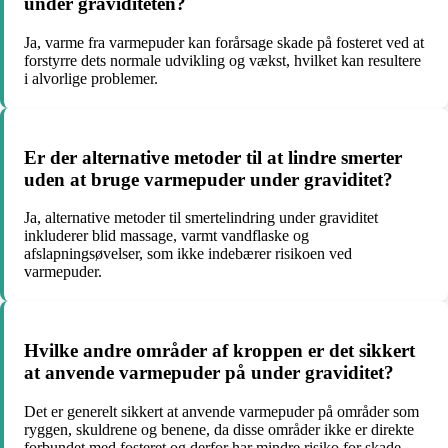
under graviditeten?
Ja, varme fra varmepuder kan forårsage skade på fosteret ved at
forstyrre dets normale udvikling og vækst, hvilket kan resultere
i alvorlige problemer.
Er der alternative metoder til at lindre smerter
uden at bruge varmepuder under graviditet?
Ja, alternative metoder til smertelindring under graviditet
inkluderer blid massage, varmt vandflaske og
afslapningsøvelser, som ikke indebærer risikoen ved
varmepuder.
Hvilke andre områder af kroppen er det sikkert
at anvende varmepuder på under graviditet?
Det er generelt sikkert at anvende varmepuder på områder som
ryggen, skuldrene og benene, da disse områder ikke er direkte
forbundet med fosteret og derfor har mindre risiko for skade.