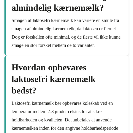
almindelig kærnemælk?
Smagen af laktosefri kærnemælk kan variere en smule fra
smagen af almindelig kærnemælk, da laktosen er fjernet.
Dog er forskellen ofte minimal, og de fleste vil ikke kunne
smage en stor forskel mellem de to varianter.
Hvordan opbevares
laktosefri kærnemælk
bedst?
Laktosefri kærnemælk bør opbevares køleskab ved en
temperatur mellem 2-8 grader celsius for at sikre
holdbarheden og kvaliteten. Det anbefales at anvende
kærnemælken inden for den angivne holdbarhedsperiode