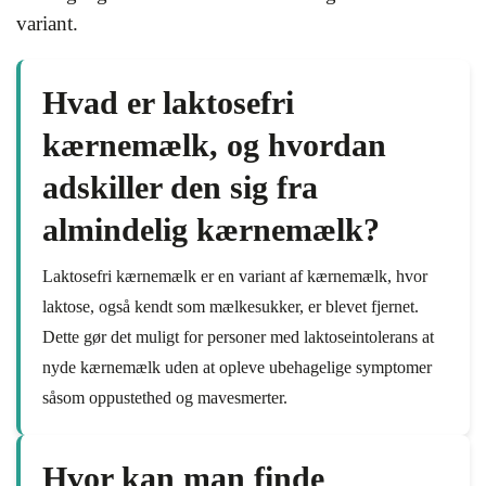
variant.
Hvad er laktosefri
kærnemælk, og hvordan
adskiller den sig fra
almindelig kærnemælk?
Laktosefri kærnemælk er en variant af kærnemælk, hvor
laktose, også kendt som mælkesukker, er blevet fjernet.
Dette gør det muligt for personer med laktoseintolerans at
nyde kærnemælk uden at opleve ubehagelige symptomer
såsom oppustethed og mavesmerter.
Hvor kan man finde