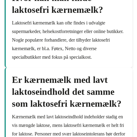
laktosefri kærnemælk?
Laktosefri kærnemælk kan ofte findes i udvalgte
supermarkeder, helsekostforretninger eller online butikker.
Nogle populære forhandlere, der tilbyder laktosefri
kærnemælk, er bl.a. Føtex, Netto og diverse
specialbutikker med fokus på specialkost.
Er kærnemælk med lavt
laktoseindhold det samme
som laktosefri kærnemælk?
Kærnemælk med lavt laktoseindhold indeholder stadig en
vis mængde laktose, mens laktosefri kærnemælk er helt fri
for laktose. Personer med svær laktoseintolerans bør derfor