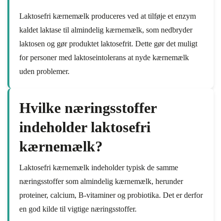
Laktosefri kærnemælk produceres ved at tilføje et enzym
kaldet laktase til almindelig kærnemælk, som nedbryder
laktosen og gør produktet laktosefrit. Dette gør det muligt
for personer med laktoseintolerans at nyde kærnemælk
uden problemer.
Hvilke næringsstoffer
indeholder laktosefri
kærnemælk?
Laktosefri kærnemælk indeholder typisk de samme
næringsstoffer som almindelig kærnemælk, herunder
proteiner, calcium, B-vitaminer og probiotika. Det er derfor
en god kilde til vigtige næringsstoffer.