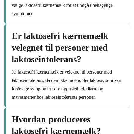
vælge laktosefri kærnemælk for at undgå ubehagelige
symptomer.
Er laktosefri kærnemælk
velegnet til personer med
laktoseintolerans?
Ja, laktosefri kærnemælk er velegnet til personer med
laktoseintolerans, da den ikke indeholder laktose, som kan
forårsage symptomer som oppustethed, diarré og
mavesmerter hos laktoseintolerante personer.
Hvordan produceres
laktosefri kærnemælk?