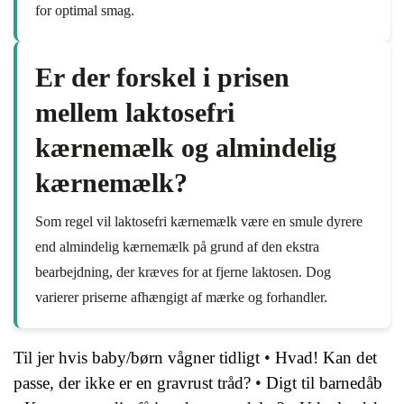
for optimal smag.
Er der forskel i prisen
mellem laktosefri
kærnemælk og almindelig
kærnemælk?
Som regel vil laktosefri kærnemælk være en smule dyrere
end almindelig kærnemælk på grund af den ekstra
bearbejdning, der kræves for at fjerne laktosen. Dog
varierer priserne afhængigt af mærke og forhandler.
Til jer hvis baby/børn vågner tidligt
•
Hvad! Kan det
passe, der ikke er en gravrust tråd?
•
Digt til barnedåb