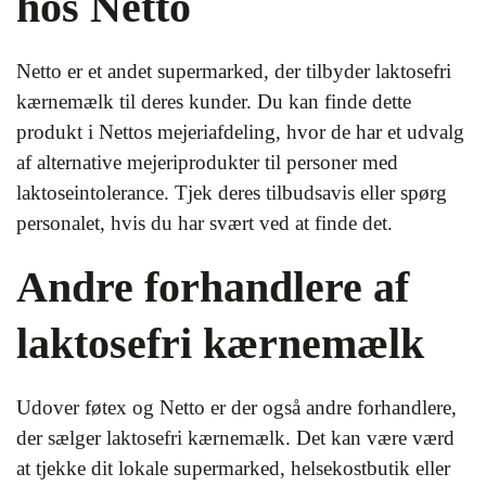
hos Netto
Netto er et andet supermarked, der tilbyder laktosefri
kærnemælk til deres kunder. Du kan finde dette
produkt i Nettos mejeriafdeling, hvor de har et udvalg
af alternative mejeriprodukter til personer med
laktoseintolerance. Tjek deres tilbudsavis eller spørg
personalet, hvis du har svært ved at finde det.
Andre forhandlere af
laktosefri kærnemælk
Udover føtex og Netto er der også andre forhandlere,
der sælger laktosefri kærnemælk. Det kan være værd
at tjekke dit lokale supermarked, helsekostbutik eller