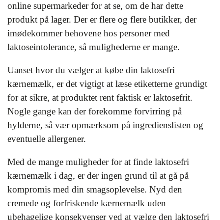
online supermarkeder for at se, om de har dette
produkt på lager. Der er flere og flere butikker, der
imødekommer behovene hos personer med
laktoseintolerance, så mulighederne er mange.
Uanset hvor du vælger at købe din laktosefri
kærnemælk, er det vigtigt at læse etiketterne grundigt
for at sikre, at produktet rent faktisk er laktosefrit.
Nogle gange kan der forekomme forvirring på
hylderne, så vær opmærksom på ingredienslisten og
eventuelle allergener.
Med de mange muligheder for at finde laktosefri
kærnemælk i dag, er der ingen grund til at gå på
kompromis med din smagsoplevelse. Nyd den
cremede og forfriskende kærnemælk uden
ubehagelige konsekvenser ved at vælge den laktosefri