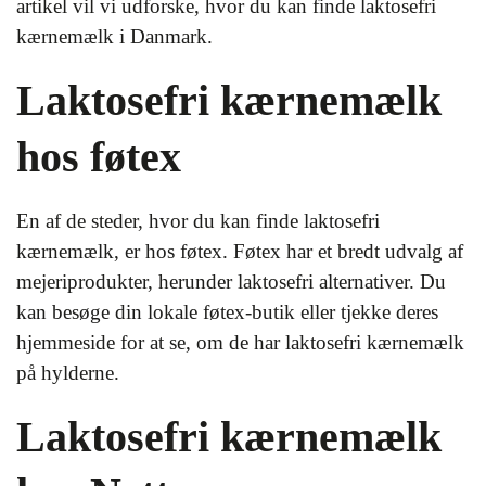
artikel vil vi udforske, hvor du kan finde laktosefri
kærnemælk i Danmark.
Laktosefri kærnemælk
hos føtex
En af de steder, hvor du kan finde laktosefri
kærnemælk, er hos føtex. Føtex har et bredt udvalg af
mejeriprodukter, herunder laktosefri alternativer. Du
kan besøge din lokale føtex-butik eller tjekke deres
hjemmeside for at se, om de har laktosefri kærnemælk
på hylderne.
Laktosefri kærnemælk