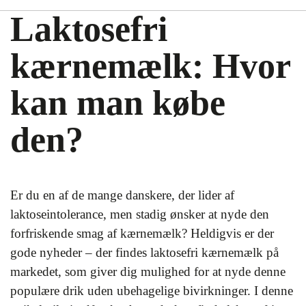
Laktosefri
kærnemælk: Hvor
kan man købe
den?
Er du en af de mange danskere, der lider af
laktoseintolerance, men stadig ønsker at nyde den
forfriskende smag af kærnemælk? Heldigvis er der
gode nyheder – der findes laktosefri kærnemælk på
markedet, som giver dig mulighed for at nyde denne
populære drik uden ubehagelige bivirkninger. I denne