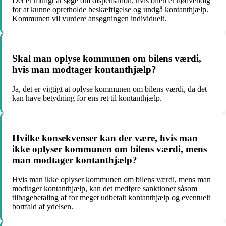
Det er muligt at søge om dispensation, hvis bilen er nødvendig
for at kunne opretholde beskæftigelse og undgå kontanthjælp.
Kommunen vil vurdere ansøgningen individuelt.
Skal man oplyse kommunen om bilens værdi,
hvis man modtager kontanthjælp?
Ja, det er vigtigt at oplyse kommunen om bilens værdi, da det
kan have betydning for ens ret til kontanthjælp.
Hvilke konsekvenser kan der være, hvis man
ikke oplyser kommunen om bilens værdi, mens
man modtager kontanthjælp?
Hvis man ikke oplyser kommunen om bilens værdi, mens man
modtager kontanthjælp, kan det medføre sanktioner såsom
tilbagebetaling af for meget udbetalt kontanthjælp og eventuelt
bortfald af ydelsen.