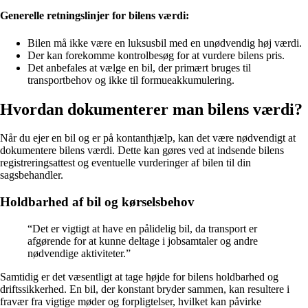
Generelle retningslinjer for bilens værdi:
Bilen må ikke være en luksusbil med en unødvendig høj værdi.
Der kan forekomme kontrolbesøg for at vurdere bilens pris.
Det anbefales at vælge en bil, der primært bruges til
transportbehov og ikke til formueakkumulering.
Hvordan dokumenterer man bilens værdi?
Når du ejer en bil og er på kontanthjælp, kan det være nødvendigt at
dokumentere bilens værdi. Dette kan gøres ved at indsende bilens
registreringsattest og eventuelle vurderinger af bilen til din
sagsbehandler.
Holdbarhed af bil og kørselsbehov
“Det er vigtigt at have en pålidelig bil, da transport er
afgørende for at kunne deltage i jobsamtaler og andre
nødvendige aktiviteter.”
Samtidig er det væsentligt at tage højde for bilens holdbarhed og
driftssikkerhed. En bil, der konstant bryder sammen, kan resultere i
fravær fra vigtige møder og forpligtelser, hvilket kan påvirke