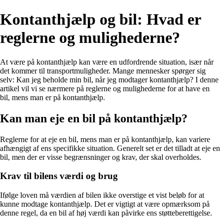
Kontanthjælp og bil: Hvad er
reglerne og mulighederne?
At være på kontanthjælp kan være en udfordrende situation, især når
det kommer til transportmuligheder. Mange mennesker spørger sig
selv: Kan jeg beholde min bil, når jeg modtager kontanthjælp? I denne
artikel vil vi se nærmere på reglerne og mulighederne for at have en
bil, mens man er på kontanthjælp.
Kan man eje en bil på kontanthjælp?
Reglerne for at eje en bil, mens man er på kontanthjælp, kan variere
afhængigt af ens specifikke situation. Generelt set er det tilladt at eje en
bil, men der er visse begrænsninger og krav, der skal overholdes.
Krav til bilens værdi og brug
Ifølge loven må værdien af bilen ikke overstige et vist beløb for at
kunne modtage kontanthjælp. Det er vigtigt at være opmærksom på
denne regel, da en bil af høj værdi kan påvirke ens støtteberettigelse.