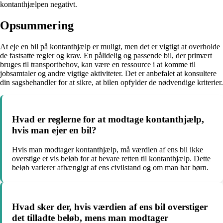
kontanthjælpen negativt.
Opsummering
At eje en bil på kontanthjælp er muligt, men det er vigtigt at overholde
de fastsatte regler og krav. En pålidelig og passende bil, der primært
bruges til transportbehov, kan være en ressource i at komme til
jobsamtaler og andre vigtige aktiviteter. Det er anbefalet at konsultere
din sagsbehandler for at sikre, at bilen opfylder de nødvendige kriterier.
Hvad er reglerne for at modtage kontanthjælp,
hvis man ejer en bil?
Hvis man modtager kontanthjælp, må værdien af ens bil ikke
overstige et vis beløb for at bevare retten til kontanthjælp. Dette
beløb varierer afhængigt af ens civilstand og om man har børn.
Hvad sker der, hvis værdien af ens bil overstiger
det tilladte beløb, mens man modtager