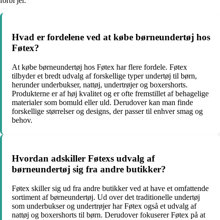
forbi jer.
Hvad er fordelene ved at købe børneundertøj hos
Føtex?
At købe børneundertøj hos Føtex har flere fordele. Føtex
tilbyder et bredt udvalg af forskellige typer undertøj til børn,
herunder underbukser, nattøj, undertrøjer og boxershorts.
Produkterne er af høj kvalitet og er ofte fremstillet af behagelige
materialer som bomuld eller uld. Derudover kan man finde
forskellige størrelser og designs, der passer til enhver smag og
behov.
Hvordan adskiller Føtexs udvalg af
børneundertøj sig fra andre butikker?
Føtex skiller sig ud fra andre butikker ved at have et omfattende
sortiment af børneundertøj. Ud over det traditionelle undertøj
som underbukser og undertrøjer har Føtex også et udvalg af
nattøj og boxershorts til børn. Derudover fokuserer Føtex på at