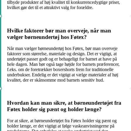
tilbyde produkter af høj kvalitet til konkurrencedygtige priser,
hvilket gør det til et attraktivt valg for forældre.
Hvilke faktorer bør man overveje, når man
vælger børneundertøj hos Føtex?
Når man vælger børneundertøj hos Føtex, bør man overveje
faktorer som størrelse, materiale og design. Det er vigtigt, at
undertøjet passer godt og er behageligt for barnet at have på
hele dagen. Man bør også tage højde for barnets præferencer,
f.eks. om de foretrækker boxershorts frem for traditionelle
underbukser. Endelig er det vigtigt at vælge materialer af høj
kvalitet, der er skånsomme mod barnets sensitiv hud.
Hvordan kan man sikre, at børneundertøjet fra
Føtex holder sig pænt og holder længe?
For at sikre, at børneundertøjet fra Føtex holder sig pænt og
holder længe, er det vigtigt at følge vaskeanvisningerne på