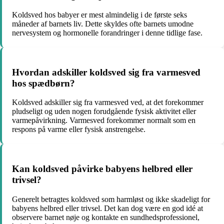
Koldsved hos babyer er mest almindelig i de første seks
måneder af barnets liv. Dette skyldes ofte barnets umodne
nervesystem og hormonelle forandringer i denne tidlige fase.
Hvordan adskiller koldsved sig fra varmesved
hos spædbørn?
Koldsved adskiller sig fra varmesved ved, at det forekommer
pludseligt og uden nogen forudgående fysisk aktivitet eller
varmepåvirkning. Varmesved forekommer normalt som en
respons på varme eller fysisk anstrengelse.
Kan koldsved påvirke babyens helbred eller
trivsel?
Generelt betragtes koldsved som harmløst og ikke skadeligt for
babyens helbred eller trivsel. Det kan dog være en god idé at
observere barnet nøje og kontakte en sundhedsprofessionel,