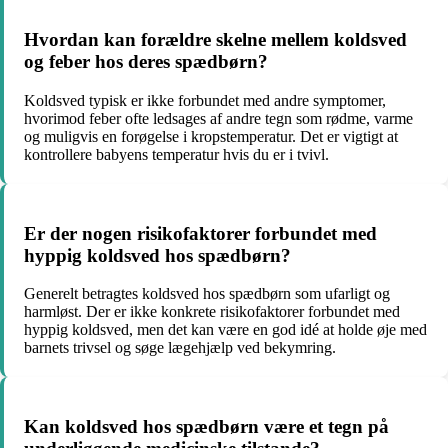
Hvordan kan forældre skelne mellem koldsved
og feber hos deres spædbørn?
Koldsved typisk er ikke forbundet med andre symptomer,
hvorimod feber ofte ledsages af andre tegn som rødme, varme
og muligvis en forøgelse i kropstemperatur. Det er vigtigt at
kontrollere babyens temperatur hvis du er i tvivl.
Er der nogen risikofaktorer forbundet med
hyppig koldsved hos spædbørn?
Generelt betragtes koldsved hos spædbørn som ufarligt og
harmløst. Der er ikke konkrete risikofaktorer forbundet med
hyppig koldsved, men det kan være en god idé at holde øje med
barnets trivsel og søge lægehjælp ved bekymring.
Kan koldsved hos spædbørn være et tegn på