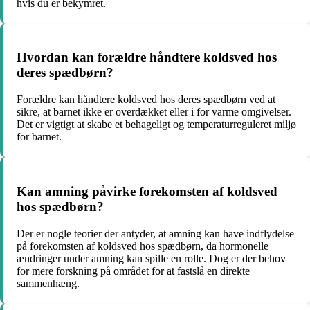
hvis du er bekymret.
Hvordan kan forældre håndtere koldsved hos
deres spædbørn?
Forældre kan håndtere koldsved hos deres spædbørn ved at
sikre, at barnet ikke er overdækket eller i for varme omgivelser.
Det er vigtigt at skabe et behageligt og temperaturreguleret miljø
for barnet.
Kan amning påvirke forekomsten af koldsved
hos spædbørn?
Der er nogle teorier der antyder, at amning kan have indflydelse
på forekomsten af koldsved hos spædbørn, da hormonelle
ændringer under amning kan spille en rolle. Dog er der behov
for mere forskning på området for at fastslå en direkte
sammenhæng.