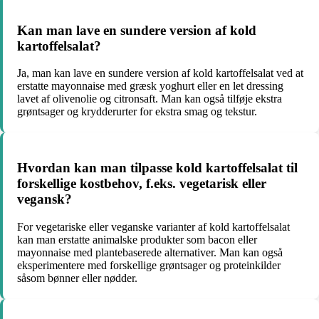
Kan man lave en sundere version af kold
kartoffelsalat?
Ja, man kan lave en sundere version af kold kartoffelsalat ved at
erstatte mayonnaise med græsk yoghurt eller en let dressing
lavet af olivenolie og citronsaft. Man kan også tilføje ekstra
grøntsager og krydderurter for ekstra smag og tekstur.
Hvordan kan man tilpasse kold kartoffelsalat til
forskellige kostbehov, f.eks. vegetarisk eller
vegansk?
For vegetariske eller veganske varianter af kold kartoffelsalat
kan man erstatte animalske produkter som bacon eller
mayonnaise med plantebaserede alternativer. Man kan også
eksperimentere med forskellige grøntsager og proteinkilder
såsom bønner eller nødder.