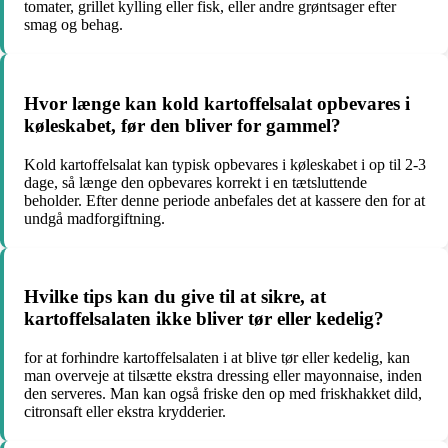
tomater, grillet kylling eller fisk, eller andre grøntsager efter
smag og behag.
Hvor længe kan kold kartoffelsalat opbevares i
køleskabet, før den bliver for gammel?
Kold kartoffelsalat kan typisk opbevares i køleskabet i op til 2-3
dage, så længe den opbevares korrekt i en tætsluttende
beholder. Efter denne periode anbefales det at kassere den for at
undgå madforgiftning.
Hvilke tips kan du give til at sikre, at
kartoffelsalaten ikke bliver tør eller kedelig?
for at forhindre kartoffelsalaten i at blive tør eller kedelig, kan
man overveje at tilsætte ekstra dressing eller mayonnaise, inden
den serveres. Man kan også friske den op med friskhakket dild,
citronsaft eller ekstra krydderier.