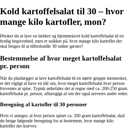
Kold kartoffelsalat til 30 – hvor
mange kilo kartofler, mon?
Ønsker du at lave en lækker og hjemmelavet kold kartoffelsalat til en
festlig begivenhed, men er usikker på, hvor mange kilo kartofler der
skal bruges til at tilfredsstille 30 sultne gæster?
Bestemmelse af hvor meget kartoffelsalat
pr. person
Når du planlægger at lave kartoffelsalat til en større gruppe mennesker,
er det vigtigt at have en idé om, hvor meget kartoffelsalat hver person
forventes at spise. Typisk anbefales det at regne med ca. 200-250 gram
kartoffelsalat pr. person, afhængigt af om der også serveres andre retter.
Beregning af kartofler til 30 personer
Hvis vi antager, at hver person spiser ca. 200 gram kartoffelsalat, skal
du bruge følgende beregning for at bestemme, hvor mange kilo
kartofler der kræves: