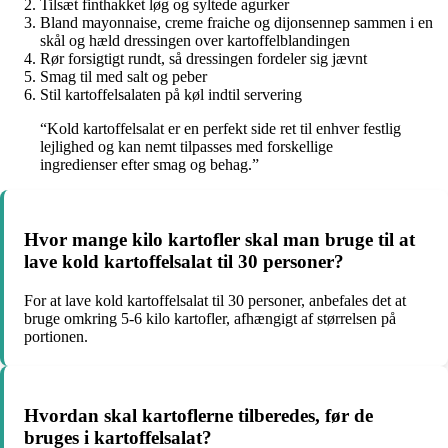
Tilsæt finthakket løg og syltede agurker
Bland mayonnaise, creme fraiche og dijonsennep sammen i en
skål og hæld dressingen over kartoffelblandingen
Rør forsigtigt rundt, så dressingen fordeler sig jævnt
Smag til med salt og peber
Stil kartoffelsalaten på køl indtil servering
“Kold kartoffelsalat er en perfekt side ret til enhver festlig
lejlighed og kan nemt tilpasses med forskellige
ingredienser efter smag og behag.”
Hvor mange kilo kartofler skal man bruge til at
lave kold kartoffelsalat til 30 personer?
For at lave kold kartoffelsalat til 30 personer, anbefales det at
bruge omkring 5-6 kilo kartofler, afhængigt af størrelsen på
portionen.
Hvordan skal kartoflerne tilberedes, før de
bruges i kartoffelsalat?