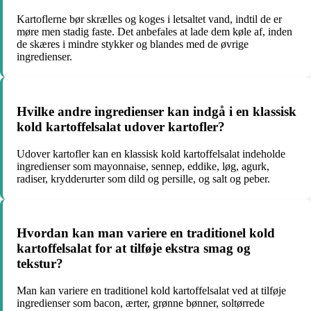
Kartoflerne bør skrælles og koges i letsaltet vand, indtil de er
møre men stadig faste. Det anbefales at lade dem køle af, inden
de skæres i mindre stykker og blandes med de øvrige
ingredienser.
Hvilke andre ingredienser kan indgå i en klassisk
kold kartoffelsalat udover kartofler?
Udover kartofler kan en klassisk kold kartoffelsalat indeholde
ingredienser som mayonnaise, sennep, eddike, løg, agurk,
radiser, krydderurter som dild og persille, og salt og peber.
Hvordan kan man variere en traditionel kold
kartoffelsalat for at tilføje ekstra smag og
tekstur?
Man kan variere en traditionel kold kartoffelsalat ved at tilføje
ingredienser som bacon, ærter, grønne bønner, soltørrede