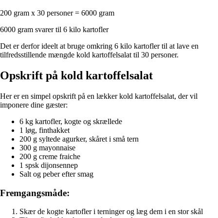
200 gram x 30 personer = 6000 gram
6000 gram svarer til 6 kilo kartofler
Det er derfor ideelt at bruge omkring 6 kilo kartofler til at lave en
tilfredsstillende mængde kold kartoffelsalat til 30 personer.
Opskrift på kold kartoffelsalat
Her er en simpel opskrift på en lækker kold kartoffelsalat, der vil
imponere dine gæster:
6 kg kartofler, kogte og skrællede
1 løg, finthakket
200 g syltede agurker, skåret i små tern
300 g mayonnaise
200 g creme fraiche
1 spsk dijonsennep
Salt og peber efter smag
Fremgangsmåde:
Skær de kogte kartofler i terninger og læg dem i en stor skål