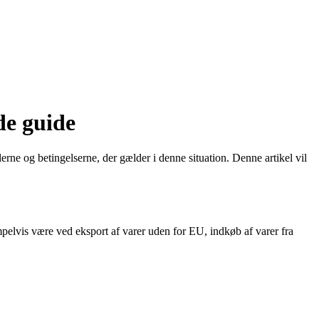
e guide
ne og betingelserne, der gælder i denne situation. Denne artikel vil
elvis være ved eksport af varer uden for EU, indkøb af varer fra