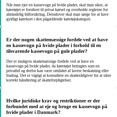
Når man ejer en kassevogn på hvide plader, skal man sikre, at
køretøjet er forsikret til privat kørsel og overholde reglerne for
almindelig bilforsikring. Derudover skal man sørge for at have
gyldigt kørekort i den pågældende køretøjskategori.
Er der nogen skattemæssige fordele ved at have
en kassevogn på hvide plader i forhold til en
tilsvarende kassevogn på gule plader?
Der er muligvis skattemæssige fordele ved at have en
kassevogn på hvide plader, da køretøjet betragtes som en
privatbil og derfor kan være omfattet af lavere beskatning eller
fradrag. Det er vigtigt at konsultere en skatterådgiver for at sikre
korrekt håndtering af skatteforpligtelser.
Hvilke juridiske krav og restriktioner er der
forbundet med at eje og bruge en kassevogn på
hvide plader i Danmark?