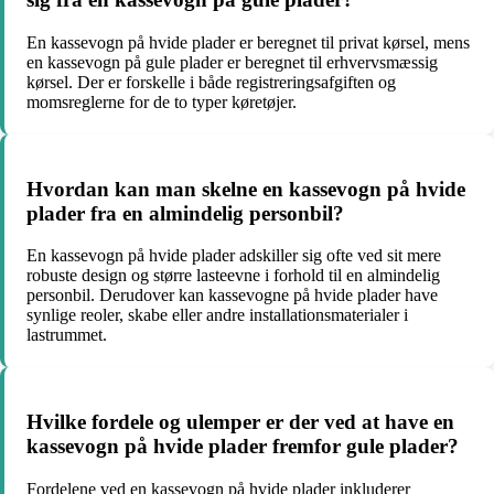
En kassevogn på hvide plader er beregnet til privat kørsel, mens
en kassevogn på gule plader er beregnet til erhvervsmæssig
kørsel. Der er forskelle i både registreringsafgiften og
momsreglerne for de to typer køretøjer.
Hvordan kan man skelne en kassevogn på hvide
plader fra en almindelig personbil?
En kassevogn på hvide plader adskiller sig ofte ved sit mere
robuste design og større lasteevne i forhold til en almindelig
personbil. Derudover kan kassevogne på hvide plader have
synlige reoler, skabe eller andre installationsmaterialer i
lastrummet.
Hvilke fordele og ulemper er der ved at have en
kassevogn på hvide plader fremfor gule plader?
Fordelene ved en kassevogn på hvide plader inkluderer