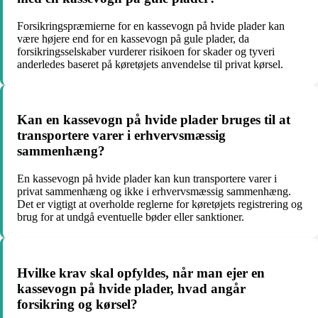
Forsikringspræmierne for en kassevogn på hvide plader kan
være højere end for en kassevogn på gule plader, da
forsikringsselskaber vurderer risikoen for skader og tyveri
anderledes baseret på køretøjets anvendelse til privat kørsel.
Kan en kassevogn på hvide plader bruges til at
transportere varer i erhvervsmæssig
sammenhæng?
En kassevogn på hvide plader kan kun transportere varer i
privat sammenhæng og ikke i erhvervsmæssig sammenhæng.
Det er vigtigt at overholde reglerne for køretøjets registrering og
brug for at undgå eventuelle bøder eller sanktioner.
Hvilke krav skal opfyldes, når man ejer en
kassevogn på hvide plader, hvad angår
forsikring og kørsel?