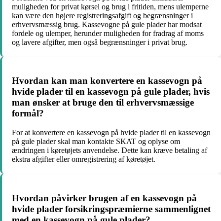
muligheden for privat kørsel og brug i fritiden, mens ulemperne
kan være den højere registreringsafgift og begrænsninger i
erhvervsmæssig brug. Kassevogne på gule plader har modsat
fordele og ulemper, herunder muligheden for fradrag af moms
og lavere afgifter, men også begrænsninger i privat brug.
Hvordan kan man konvertere en kassevogn på
hvide plader til en kassevogn på gule plader, hvis
man ønsker at bruge den til erhvervsmæssige
formål?
For at konvertere en kassevogn på hvide plader til en kassevogn
på gule plader skal man kontakte SKAT og oplyse om
ændringen i køretøjets anvendelse. Dette kan kræve betaling af
ekstra afgifter eller omregistrering af køretøjet.
Hvordan påvirker brugen af en kassevogn på
hvide plader forsikringspræmierne sammenlignet
med en kassevogn på gule plader?