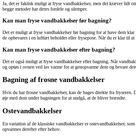
Ja, det er faktisk muligt at fryse vandbakkelser, men det kræver lidt om
begge metoder har deres fordele og ulemper.
Kan man fryse vandbakkelser før bagning?
Det er muligt at fryse vandbakkelser før bagning for at have dem klar p
de opbevares i en lufttæt beholder eller frysepose. Når du er klar til 
Kan man fryse vandbakkelser efter bagning?
Det er også muligt at fryse vandbakkelser efter bagning. Når vandbakke
og optøs i ovnen ved lav varme for at genopvarme dem og bevare der
Bagning af frosne vandbakkelser
Hvis du har frosne vandbakkelser, kan de bages direkte fra fryseren. 
øje med dem under bagningen for at undgå, at de bliver brændte.
Ostevandbakkelser
En variation af de klassiske vandbakkelser er ostevandbakkelser, som
opvarmes derefter efter behov.