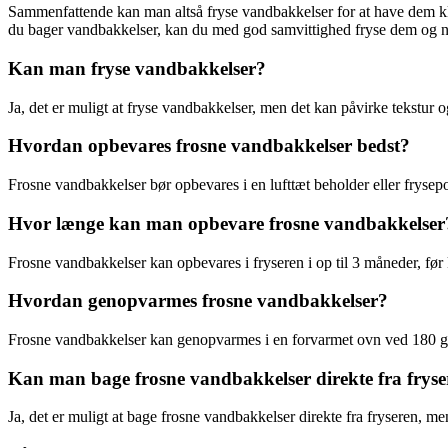
Sammenfattende kan man altså fryse vandbakkelser for at have dem klar
du bager vandbakkelser, kan du med god samvittighed fryse dem og n
Kan man fryse vandbakkelser?
Ja, det er muligt at fryse vandbakkelser, men det kan påvirke tekstur 
Hvordan opbevares frosne vandbakkelser bedst?
Frosne vandbakkelser bør opbevares i en lufttæt beholder eller frysepo
Hvor længe kan man opbevare frosne vandbakkelser
Frosne vandbakkelser kan opbevares i fryseren i op til 3 måneder, før 
Hvordan genopvarmes frosne vandbakkelser?
Frosne vandbakkelser kan genopvarmes i en forvarmet ovn ved 180 grad
Kan man bage frosne vandbakkelser direkte fra frys
Ja, det er muligt at bage frosne vandbakkelser direkte fra fryseren, m