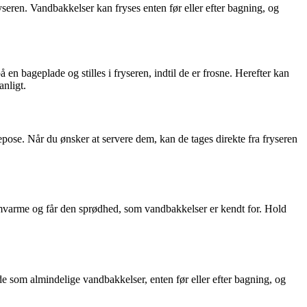
ryseren. Vandbakkelser kan fryses enten før eller efter bagning, og
en bageplade og stilles i fryseren, indtil de er frosne. Herefter kan
anligt.
epose. Når du ønsker at servere dem, kan de tages direkte fra fryseren
nnemvarme og får den sprødhed, som vandbakkelser er kendt for. Hold
 som almindelige vandbakkelser, enten før eller efter bagning, og