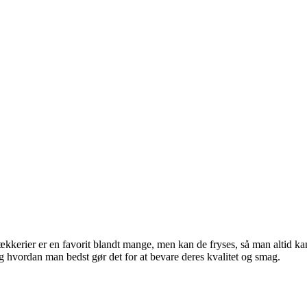
lækkerier er en favorit blandt mange, men kan de fryses, så man altid kan
og hvordan man bedst gør det for at bevare deres kvalitet og smag.