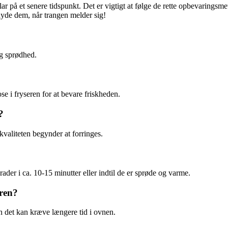
 på et senere tidspunkt. Det er vigtigt at følge de rette opbevaringsme
yde dem, når trangen melder sig!
og sprødhed.
se i fryseren for at bevare friskheden.
?
kvaliteten begynder at forringes.
er i ca. 10-15 minutter eller indtil de er sprøde og varme.
eren?
en det kan kræve længere tid i ovnen.