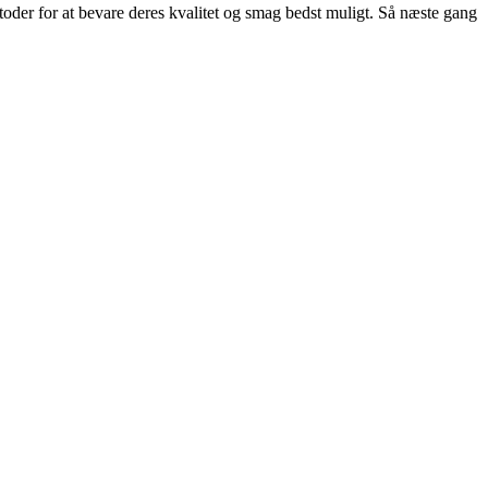
toder for at bevare deres kvalitet og smag bedst muligt. Så næste gang