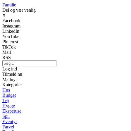
Familie
Del og vær venlig
X
Facebook
Instagram
LinkedIn
YouTube
Pinterest
TikTok
Mail
RSS
Log ind
Tilmeld nu
Mailnyt
Kategorier
Hus
Budget
Tøj
Hygge
Ekspertise
Spil
Eventyr
Farvel