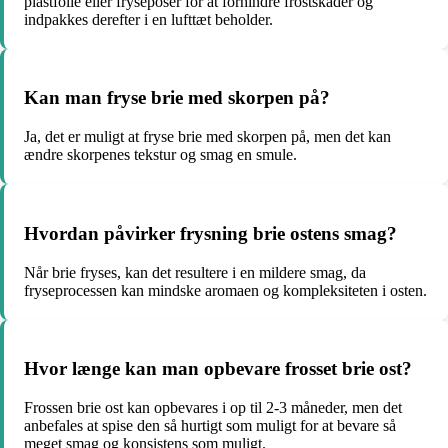
plastfolie eller fryseposer for at forhindre frostskader og
indpakkes derefter i en lufttæt beholder.
Kan man fryse brie med skorpen på?
Ja, det er muligt at fryse brie med skorpen på, men det kan
ændre skorpenes tekstur og smag en smule.
Hvordan påvirker frysning brie ostens smag?
Når brie fryses, kan det resultere i en mildere smag, da
fryseprocessen kan mindske aromaen og kompleksiteten i osten.
Hvor længe kan man opbevare frosset brie ost?
Frossen brie ost kan opbevares i op til 2-3 måneder, men det
anbefales at spise den så hurtigt som muligt for at bevare så
meget smag og konsistens som muligt.