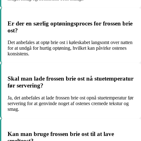
Er der en særlig optøningsproces for frossen brie
ost?
Det anbefales at optø brie ost i køleskabet langsomt over natten
for at undgå for hurtig optøning, hvilket kan påvirke ostenes
konsistens.
Skal man lade frossen brie ost nå stuetemperatur
før servering?
Ja, det anbefales at lade frossen brie ost opnå stuetemperatur før
servering for at genvinde noget af ostenes cremede tekstur og
smag.
Kan man bruge frossen brie ost til at lave
smelteost?