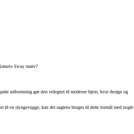
Natures Sway stativ?
elegante udformning gør den velegnet til moderne hjem, hvor design og
t til en slyngevugge, kan det sagtens bruges til dette formål med nogle