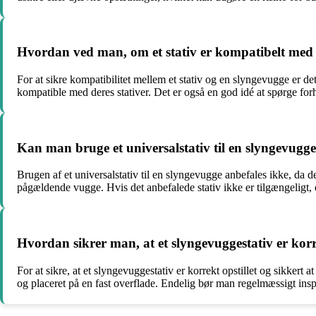
Hvordan ved man, om et stativ er kompatibelt med
For at sikre kompatibilitet mellem et stativ og en slyngevugge er de
kompatible med deres stativer. Det er også en god idé at spørge forh
Kan man bruge et universalstativ til en slyngevugge
Brugen af et universalstativ til en slyngevugge anbefales ikke, da de
pågældende vugge. Hvis det anbefalede stativ ikke er tilgængeligt, 
Hvordan sikrer man, at et slyngevuggestativ er korre
For at sikre, at et slyngevuggestativ er korrekt opstillet og sikkert a
og placeret på en fast overflade. Endelig bør man regelmæssigt inspi