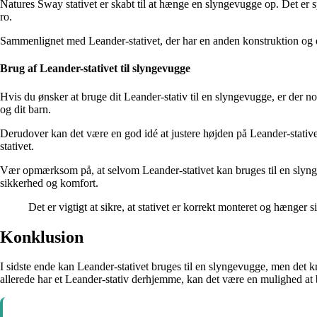
Natures Sway stativet er skabt til at hænge en slyngevugge op. Det er spe
ro.
Sammenlignet med Leander-stativet, der har en anden konstruktion og de
Brug af Leander-stativet til slyngevugge
Hvis du ønsker at bruge dit Leander-stativ til en slyngevugge, er der no
og dit barn.
Derudover kan det være en god idé at justere højden på Leander-stativet
stativet.
Vær opmærksom på, at selvom Leander-stativet kan bruges til en slyngevu
sikkerhed og komfort.
Det er vigtigt at sikre, at stativet er korrekt monteret og hænger
Konklusion
I sidste ende kan Leander-stativet bruges til en slyngevugge, men det k
allerede har et Leander-stativ derhjemme, kan det være en mulighed a