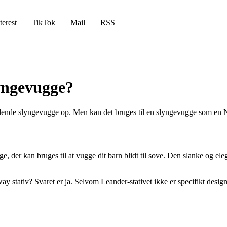
terest
TikTok
Mail
RSS
lyngevugge?
ændende slyngevugge op. Men kan det bruges til en slyngevugge som en 
ge, der kan bruges til at vugge dit barn blidt til sove. Den slanke og 
stativ? Svaret er ja. Selvom Leander-stativet ikke er specifikt designe