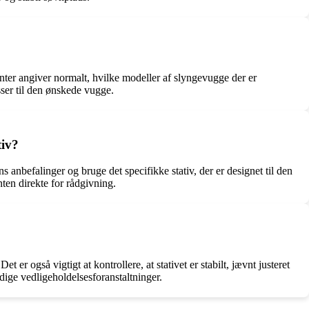
enter angiver normalt, hvilke modeller af slyngevugge der er
sser til den ønskede vugge.
tiv?
s anbefalinger og bruge det specifikke stativ, der er designet til den
ten direkte for rådgivning.
t er også vigtigt at kontrollere, at stativet er stabilt, jævnt justeret
dige vedligeholdelsesforanstaltninger.