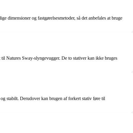
lige dimensioner og fastgørelsesmetoder, så det anbefales at bruge
t til Natures Sway-slyngevugger. De to stativer kan ikke bruges
 og stabilt. Derudover kan brugen af forkert stativ føre til