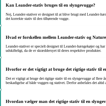
Kan Leander-stativ bruges til en slyngevugge?
Nej, Leander-stativer er designet til at blive brugt med Leander-hæ
det korrekte stativ til den tilhørende vugge.
Hvad er forskellen mellem Leander-stativ og Nature
Leander-stativer er specielt designet til Leander-hængekøjer og ha
udskifteligt, da de er skræddersyet til deres respektive produkter.
Hvorfor er det vigtigt at bruge det rigtige stativ til
Det er vigtigt at bruge det rigtige stativ til en slyngevugge af flere 
beskadigelse af både vuggen og stativet. Derfor anbefales det altid 
Hvordan vælger man det rigtige stativ til en slynge