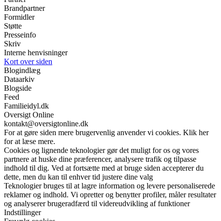
Brandpartner
Formidler
Støtte
Presseinfo
Skriv
Interne henvisninger
Kort over siden
Blogindlæg
Dataarkiv
Blogside
Feed
Familieidyl.dk
Oversigt Online
kontakt@oversigtonline.dk
For at gøre siden mere brugervenlig anvender vi cookies. Klik her
for at læse mere.
Cookies og lignende teknologier gør det muligt for os og vores
partnere at huske dine præferencer, analysere trafik og tilpasse
indhold til dig. Ved at fortsætte med at bruge siden accepterer du
dette, men du kan til enhver tid justere dine valg
Teknologier bruges til at lagre information og levere personaliserede
reklamer og indhold. Vi opretter og benytter profiler, måler resultater
og analyserer brugeradfærd til videreudvikling af funktioner
Indstillinger