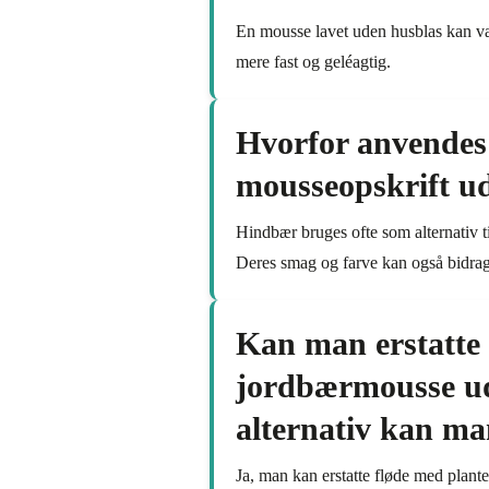
En mousse lavet uden husblas kan væ
mere fast og geléagtig.
Hvorfor anvendes 
mousseopskrift u
Hindbær bruges ofte som alternativ ti
Deres smag og farve kan også bidrage
Kan man erstatte 
jordbærmousse ude
alternativ kan m
Ja, man kan erstatte fløde med plant