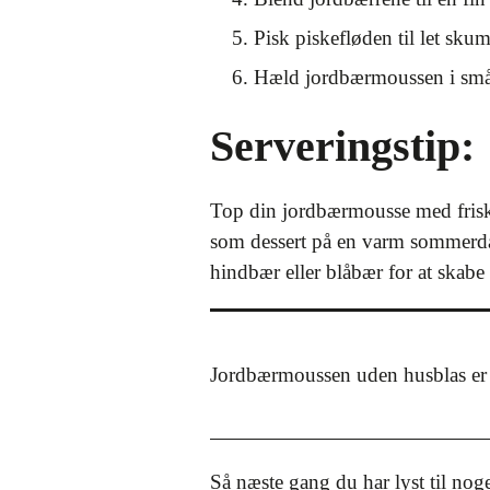
Pisk piskefløden til let sk
Hæld jordbærmoussen i små sk
Serveringstip:
Top din jordbærmousse med frisk
som dessert på en varm sommerda
hindbær eller blåbær for at skabe 
Jordbærmoussen uden husblas er e
Så næste gang du har lyst til nog