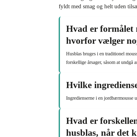
fyldt med smag og helt uden tilsæ
Hvad er formålet 
hvorfor vælger no
Husblas bruges i en traditionel mouss
forskellige årsager, såsom at undgå a
Hvilke ingrediens
Ingredienserne i en jordbærmousse ud
Hvad er forskelle
husblas, når det 