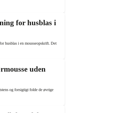
ing for husblas i
 for husblas i en mousseopskrift. Det
bærmousse uden
stens og forsigtigt folde de øvrige