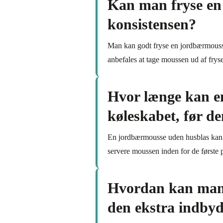
Kan man fryse en 
konsistensen?
Man kan godt fryse en jordbærmousse
anbefales at tage moussen ud af fryse
Hvor længe kan e
køleskabet, før de
En jordbærmousse uden husblas kan op
servere moussen inden for de første 
Hvordan kan man 
den ekstra indby