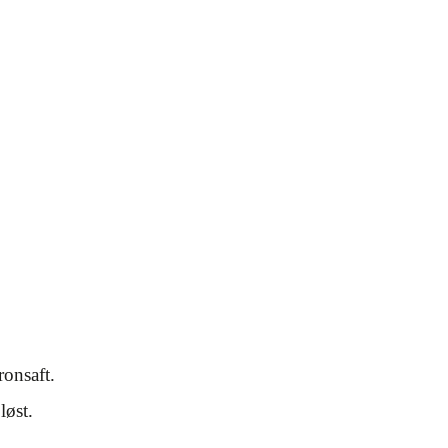
onsaft.
løst.