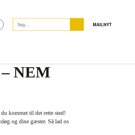
MAILNYT
s – NEM
du kommet til det rette sted!
løg og dine gæster. Så lad os