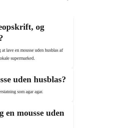
opskrift, og
?
og at lave en mousse uden husblas af
 lokale supermarked.
sse uden husblas?
rstatning som agar agar.
og en mousse uden