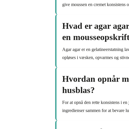
give moussen en cremet konsistens og
Hvad er agar agar
en mousseopskrif
Agar agar er en gelatineerstatning la
opløses i væsken, opvarmes og stivne
Hvordan opnår ma
husblas?
For at opnå den rette konsistens i en 
ingredienser sammen for at bevare lu