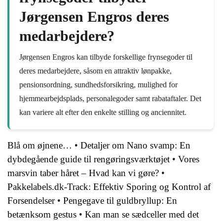
Jørgensen Engros deres
medarbejdere?
Jørgensen Engros kan tilbyde forskellige frynsegoder til
deres medarbejdere, såsom en attraktiv lønpakke,
pensionsordning, sundhedsforsikring, mulighed for
hjemmearbejdsplads, personalegoder samt rabataftaler. Det
kan variere alt efter den enkelte stilling og anciennitet.
Blå om øjnene…
•
Detaljer om Nano svamp: En
dybdegående guide til rengøringsværktøjet
•
Vores
marsvin taber håret – Hvad kan vi gøre?
•
Pakkelabels.dk-Track: Effektiv Sporing og Kontrol af
Forsendelser
•
Pengegave til guldbryllup: En
betænksom gestus
•
Kan man se sædceller med det