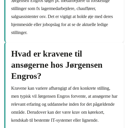
Jørgensen Engros søger pt. medarbejdere til forskellige
stillinger som fx lagermedarbejdere, chauffører,
salgsassistenter osv. Det er vigtigt at holde øje med deres
hjemmeside eller jobopslag for at se de aktuelle ledige
stillinger.
Hvad er kravene til
ansøgerne hos Jørgensen
Engros?
Kravene kan variere afhængigt af den konkrete stilling,
men typisk vil Jørgensen Engros forvente, at ansøgerne har
relevant erfaring og uddannelse inden for det pågældende
område. Derudover kan der være krav om kørekort,
kendskab til bestemte IT-systemer eller lignende.