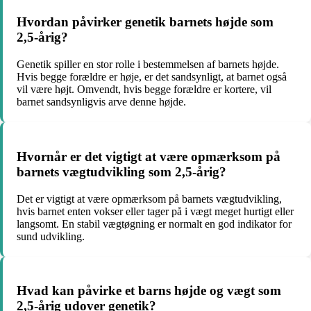
Hvordan påvirker genetik barnets højde som
2,5-årig?
Genetik spiller en stor rolle i bestemmelsen af barnets højde.
Hvis begge forældre er høje, er det sandsynligt, at barnet også
vil være højt. Omvendt, hvis begge forældre er kortere, vil
barnet sandsynligvis arve denne højde.
Hvornår er det vigtigt at være opmærksom på
barnets vægtudvikling som 2,5-årig?
Det er vigtigt at være opmærksom på barnets vægtudvikling,
hvis barnet enten vokser eller tager på i vægt meget hurtigt eller
langsomt. En stabil vægtøgning er normalt en god indikator for
sund udvikling.
Hvad kan påvirke et barns højde og vægt som
2,5-årig udover genetik?