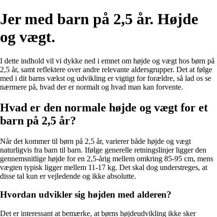
Jer med barn på 2,5 år. Højde
og vægt.
I dette indhold vil vi dykke ned i emnet om højde og vægt hos børn på
2,5 år, samt reflektere over andre relevante aldersgrupper. Det at følge
med i dit barns vækst og udvikling er vigtigt for forældre, så lad os se
nærmere på, hvad der er normalt og hvad man kan forvente.
Hvad er den normale højde og vægt for et
barn på 2,5 år?
Når det kommer til børn på 2,5 år, varierer både højde og vægt
naturligvis fra barn til barn. Ifølge generelle retningslinjer ligger den
gennemsnitlige højde for en 2,5-årig mellem omkring 85-95 cm, mens
vægten typisk ligger mellem 11-17 kg. Det skal dog understreges, at
disse tal kun er vejledende og ikke absolutte.
Hvordan udvikler sig højden med alderen?
Det er interessant at bemærke, at børns højdeudvikling ikke sker