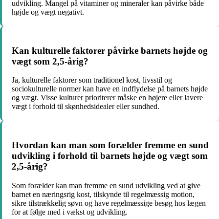
udvikling. Mangel på vitaminer og mineraler kan påvirke både
højde og vægt negativt.
Kan kulturelle faktorer påvirke barnets højde og
vægt som 2,5-årig?
Ja, kulturelle faktorer som traditionel kost, livsstil og
sociokulturelle normer kan have en indflydelse på barnets højde
og vægt. Visse kulturer prioriterer måske en højere eller lavere
vægt i forhold til skønhedsidealer eller sundhed.
Hvordan kan man som forælder fremme en sund
udvikling i forhold til barnets højde og vægt som
2,5-årig?
Som forælder kan man fremme en sund udvikling ved at give
barnet en næringsrig kost, tilskynde til regelmæssig motion,
sikre tilstrækkelig søvn og have regelmæssige besøg hos lægen
for at følge med i vækst og udvikling.