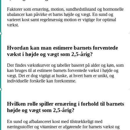
Faktorer som ernæring, motion, sundhedstilstand og hormonelle
ubalancer kan påvirke et barns højde og vægt. En sund og
varieret kost samt regelmæssig motion er vigtige for optimal
vækst.
Hvordan kan man estimere barnets forventede
vækst i højde og vægt som 2,5-årig?
Der findes vækstkurver og tabeller baseret på alder og køn, som
kan bruges til at estimere barnets forventede vækst i højde og
vægt. Det er dog vigtigt at huske, at hvert barn er unikt, og
individuelle forskelle kan forekomme.
Hvilken rolle spiller ernæring i forhold til barnets
højde og vægt som 2,5-årig?
En sund og afbalanceret kost med tilstrækkeligt med
næringsstoffer og vitaminer er afgørende for barnets vækst og