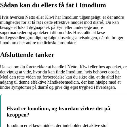
Sådan kan du ellers få fat i Imodium
Hvis hverken Netto eller Kiwi har Imodium tilgængeligt, er der andre
muligheder for at få fat i dette effektive middel mod diarré. Du kan
besøge et lokalt døgnapotek på Fyn eller undersøge andre
supermarkeder og apoteker i dit område. Husk altid at læse
indlægssedlen grundigt og følge doseringsanvisningen, når du bruger
Imodium eller andre medicinske produkter.
Afsluttende tanker
Uanset om du foretrækker at handle i Netto, Kiwi eller hos apoteket, er
det vigtigt at vide, hvor du kan finde Imodium, hvis behovet opstår.
Med den rette viden og forberedelse kan du sikre dig, at du altid har
adgang til denne effektive håndkøbsmedicin, der kan hjælpe med at
lindre symptomer på diarré og give dig øget tryghed i hverdagen.
Hvad er Imodium, og hvordan virker det på
kroppen?
Imodium er et lægemiddel, der indeholder det aktive stof