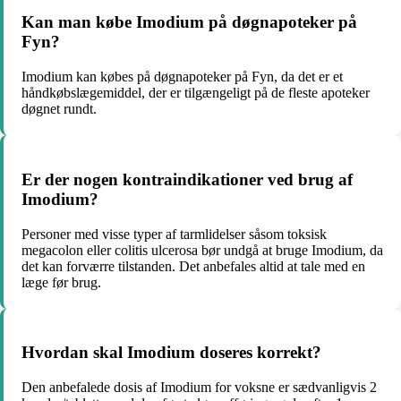
Kan man købe Imodium på døgnapoteker på
Fyn?
Imodium kan købes på døgnapoteker på Fyn, da det er et
håndkøbslægemiddel, der er tilgængeligt på de fleste apoteker
døgnet rundt.
Er der nogen kontraindikationer ved brug af
Imodium?
Personer med visse typer af tarmlidelser såsom toksisk
megacolon eller colitis ulcerosa bør undgå at bruge Imodium, da
det kan forværre tilstanden. Det anbefales altid at tale med en
læge før brug.
Hvordan skal Imodium doseres korrekt?
Den anbefalede dosis af Imodium for voksne er sædvanligvis 2