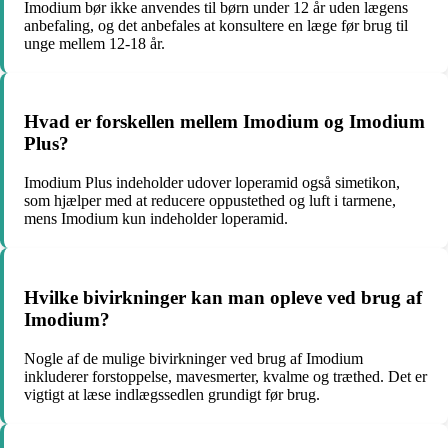
Imodium bør ikke anvendes til børn under 12 år uden lægens
anbefaling, og det anbefales at konsultere en læge før brug til
unge mellem 12-18 år.
Hvad er forskellen mellem Imodium og Imodium
Plus?
Imodium Plus indeholder udover loperamid også simetikon,
som hjælper med at reducere oppustethed og luft i tarmene,
mens Imodium kun indeholder loperamid.
Hvilke bivirkninger kan man opleve ved brug af
Imodium?
Nogle af de mulige bivirkninger ved brug af Imodium
inkluderer forstoppelse, mavesmerter, kvalme og træthed. Det er
vigtigt at læse indlægssedlen grundigt før brug.