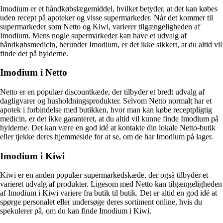
Imodium er et håndkøbslægemiddel, hvilket betyder, at det kan købes
uden recept på apoteker og visse supermarkeder. Når det kommer til
supermarkeder som Netto og Kiwi, varierer tilgængeligheden af
Imodium. Mens nogle supermarkeder kan have et udvalg af
håndkøbsmedicin, herunder Imodium, er det ikke sikkert, at du altid vil
finde det på hylderne.
Imodium i Netto
Netto er en populær discountkæde, der tilbyder et bredt udvalg af
dagligvarer og husholdningsprodukter. Selvom Netto normalt har et
apotek i forbindelse med butikken, hvor man kan købe receptpligtig
medicin, er det ikke garanteret, at du altid vil kunne finde Imodium på
hylderne. Det kan være en god idé at kontakte din lokale Netto-butik
eller tjekke deres hjemmeside for at se, om de har Imodium på lager.
Imodium i Kiwi
Kiwi er en anden populær supermarkedskæde, der også tilbyder et
varieret udvalg af produkter. Ligesom med Netto kan tilgængeligheden
af Imodium i Kiwi variere fra butik til butik. Det er altid en god idé at
spørge personalet eller undersøge deres sortiment online, hvis du
spekulerer på, om du kan finde Imodium i Kiwi.