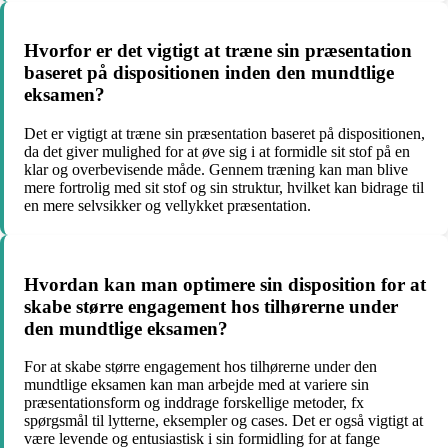
Hvorfor er det vigtigt at træne sin præsentation
baseret på dispositionen inden den mundtlige
eksamen?
Det er vigtigt at træne sin præsentation baseret på dispositionen,
da det giver mulighed for at øve sig i at formidle sit stof på en
klar og overbevisende måde. Gennem træning kan man blive
mere fortrolig med sit stof og sin struktur, hvilket kan bidrage til
en mere selvsikker og vellykket præsentation.
Hvordan kan man optimere sin disposition for at
skabe større engagement hos tilhørerne under
den mundtlige eksamen?
For at skabe større engagement hos tilhørerne under den
mundtlige eksamen kan man arbejde med at variere sin
præsentationsform og inddrage forskellige metoder, fx
spørgsmål til lytterne, eksempler og cases. Det er også vigtigt at
være levende og entusiastisk i sin formidling for at fange