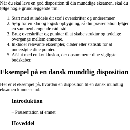
Når du skal lave en god disposition til din mundtlige eksamen, skal du
følge nogle grundlæggende trin:
Start med at inddele dit stof i overskrifter og underemner.
Sørg for en klar og logisk opbygning, så din præsentation følger
en sammenhængende rød tråd.
Brug overskrifter og punkter til at skabe struktur og tydelige
overgange mellem emnerne.
Inkluder relevante eksempler, citater eller statistik for at
understøtte dine pointer.
Afslut med en konklusion, der opsummerer dine vigtigste
budskaber.
Eksempel på en dansk mundtlig disposition
Her er et eksempel på, hvordan en disposition til en dansk mundtlig
eksamen kunne se ud:
Introduktion
– Præsentation af emnet.
Hoveddel