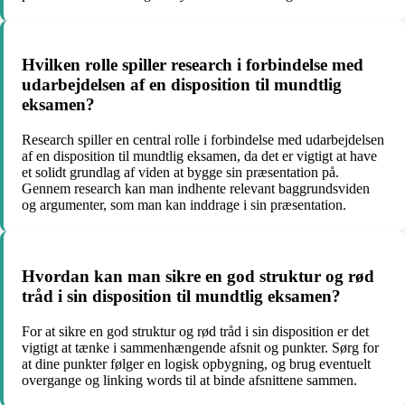
Hvilken rolle spiller research i forbindelse med
udarbejdelsen af en disposition til mundtlig
eksamen?
Research spiller en central rolle i forbindelse med udarbejdelsen
af en disposition til mundtlig eksamen, da det er vigtigt at have
et solidt grundlag af viden at bygge sin præsentation på.
Gennem research kan man indhente relevant baggrundsviden
og argumenter, som man kan inddrage i sin præsentation.
Hvordan kan man sikre en god struktur og rød
tråd i sin disposition til mundtlig eksamen?
For at sikre en god struktur og rød tråd i sin disposition er det
vigtigt at tænke i sammenhængende afsnit og punkter. Sørg for
at dine punkter følger en logisk opbygning, og brug eventuelt
overgange og linking words til at binde afsnittene sammen.