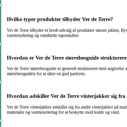
Hvilke typer produkter tilbyder Ver de Terre?
Ver de Terre tilbyder et bredt udvalg af produkter såsom jakker, flyv
varmeisolering og vandtætte egenskaber.
Hvordan er Ver de Terre størrelsesguide struktureret
Ver de Terre størrelsesguide er generelt struktureret med angivelse a
størrelsesguiden for at sikre en god pasform.
Hvordan adskiller Ver de Terre vinterjakker sig fr
Ver de Terre vinterjakker adskiller sig fra andre vinterjakker på ma
materialer og varmeisolering for at beskytte mod kulde og vind.