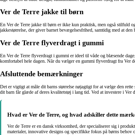
Ver de Terre jakke til børn
En Ver de Terre jakke til børn er ikke kun praktisk, men også stilfuld og
jakkestørrelse, der giver barnet bevægelsesfrihed, samtidig med at den 
Ver de Terre flyverdragt i gummi
En Ver de Terre flyverdragt i gummi er ideel til våde og blæsende dage, 
komfortabel hele dagen. Når du vælger en gummi flyverdragt fra Ver de 
Afsluttende bemærkninger
Det er vigtigt at måle dit barns størrelse nøjagtigt for at vælge den rett
dit barn får glæde af deres kvalitetstøj i lang tid. Ved at investere i Ver
Hvad er Ver de Terre, og hvad adskiller dette mær
Ver de Terre er en dansk virksomhed, der specialiserer sig i produkt
materialer, innovative designs og specifikke fokus på børns behov 