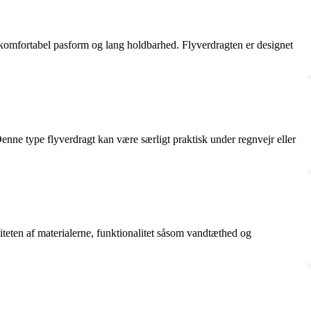
g, komfortabel pasform og lang holdbarhed. Flyverdragten er designet
enne type flyverdragt kan være særligt praktisk under regnvejr eller
liteten af materialerne, funktionalitet såsom vandtæthed og