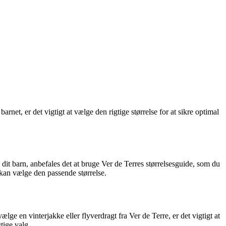
arnet, er det vigtigt at vælge den rigtige størrelse for at sikre optimal
til dit barn, anbefales det at bruge Ver de Terres størrelsesguide, som du
u kan vælge den passende størrelse.
lge en vinterjakke eller flyverdragt fra Ver de Terre, er det vigtigt at
tige valg.