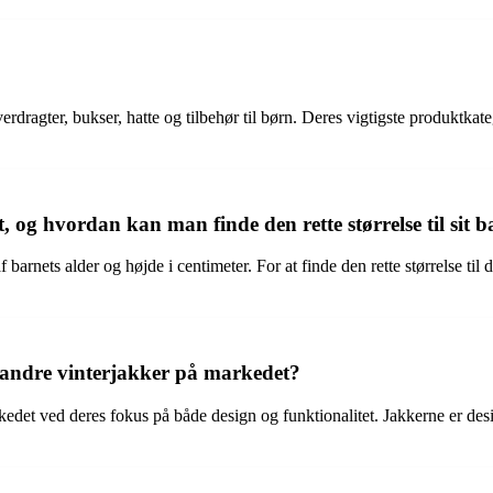
erdragter, bukser, hatte og tilbehør til børn. Deres vigtigste produktkate
, og hvordan kan man finde den rette størrelse til sit 
f barnets alder og højde i centimeter. For at finde den rette størrelse t
a andre vinterjakker på markedet?
rkedet ved deres fokus på både design og funktionalitet. Jakkerne er des