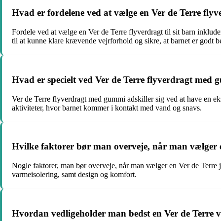
Hvad er fordelene ved at vælge en Ver de Terre flyve
Fordele ved at vælge en Ver de Terre flyverdragt til sit barn inklu
til at kunne klare krævende vejrforhold og sikre, at barnet er godt b
Hvad er specielt ved Ver de Terre flyverdragt med
Ver de Terre flyverdragt med gummi adskiller sig ved at have en eks
aktiviteter, hvor barnet kommer i kontakt med vand og snavs.
Hvilke faktorer bør man overveje, når man vælger en
Nogle faktorer, man bør overveje, når man vælger en Ver de Terre jak
varmeisolering, samt design og komfort.
Hvordan vedligeholder man bedst en Ver de Terre vi