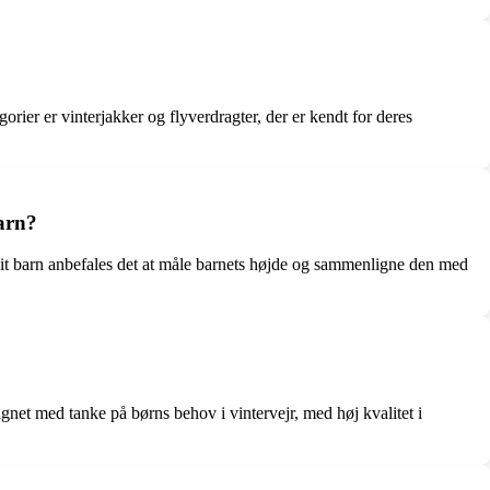
gorier er vinterjakker og flyverdragter, der er kendt for deres
barn?
il dit barn anbefales det at måle barnets højde og sammenligne den med
ignet med tanke på børns behov i vintervejr, med høj kvalitet i