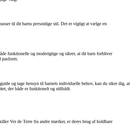
ser til dit barns personlige stil. Det er vigtigt at vælge en
de funktionelle og moderigtige og sikrer, at dit barn forbliver
l pasform.
esguide og tage hensyn til barnets individuelle behov, kan du sikre dig, at
tet, der både er funktionelt og stilfuldt.
killer Ver de Terre fra andre mærker, er deres brug af holdbare