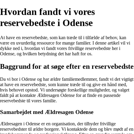
Hvordan fandt vi vores
reservebedste i Odense
At have en reservebedste, som kan træde til i tilfælde af behov, kan
være en uvurderlig ressource for mange familier. I denne artikel vil vi
dykke ned i, hvordan vi fandt vores frivillige reservebedste her i
Odense, og hvilken betydning det har haft for os.
Baggrund for at søge efter en reservebedste
Da vi bor i Odense og har ældre familiemedlemmer, fandt vi det vigtigt
at have en reservebedste, som kunne træde til og give en hånd med,
hvis behovet opstod. Vi undersøgte forskellige muligheder, og valget
faldt på at kontakte Ældresagen Odense for at finde en passende
reservebedste til vores familie.
Samarbejdet med Ældresagen Odense
Ældresagen i Odense er en organisation, der tilbyder frivillige
reservebedster til ældre borgere. Vi kontaktede dem og blev mødt af en