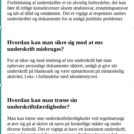
Forfalskning af underskrifter er en alvorlig forbrydelse, der kan
føre til retlige konsekvenser såsom strafansvar, erstatningsansvar
og tab af tillid og omdømme. Det er vigtigt at respektere andres
underskrifter og dokumenter for at undgå juridiske problemer.
Hvordan kan man sikre sig mod at ens
underskrift misbruges?
For at sikre sig mod misbrug af ens underskrift bør man
opbevare personlige dokumenter sikkert, undgå at give sin
underskrift på blankoark og være opmærksom på mistænkelig
aktivitet, f.eks. i forbindelse med identitetstyveri.
Hvordan kan man træne sin
underskriftsfærdigheder?
Man kan træne sine underskriftsfærdigheder ved regelmæssigt
at øve sig på at skrive sit navn på forskellige måder og under
diverse forhold. Det er vigtigt at have en konsistent underskrift,