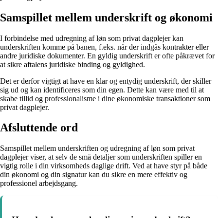
Samspillet mellem underskrift og økonomi
I forbindelse med udregning af løn som privat dagplejer kan
underskriften komme på banen, f.eks. når der indgås kontrakter eller
andre juridiske dokumenter. En gyldig underskrift er ofte påkrævet for
at sikre aftalens juridiske binding og gyldighed.
Det er derfor vigtigt at have en klar og entydig underskrift, der skiller
sig ud og kan identificeres som din egen. Dette kan være med til at
skabe tillid og professionalisme i dine økonomiske transaktioner som
privat dagplejer.
Afsluttende ord
Samspillet mellem underskriften og udregning af løn som privat
dagplejer viser, at selv de små detaljer som underskriften spiller en
vigtig rolle i din virksomheds daglige drift. Ved at have styr på både
din økonomi og din signatur kan du sikre en mere effektiv og
professionel arbejdsgang.