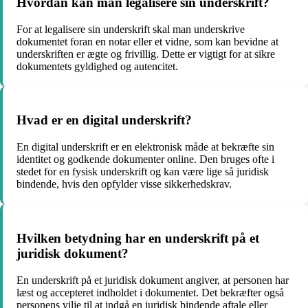
Hvordan kan man legalisere sin underskrift?
For at legalisere sin underskrift skal man underskrive
dokumentet foran en notar eller et vidne, som kan bevidne at
underskriften er ægte og frivillig. Dette er vigtigt for at sikre
dokumentets gyldighed og autencitet.
Hvad er en digital underskrift?
En digital underskrift er en elektronisk måde at bekræfte sin
identitet og godkende dokumenter online. Den bruges ofte i
stedet for en fysisk underskrift og kan være lige så juridisk
bindende, hvis den opfylder visse sikkerhedskrav.
Hvilken betydning har en underskrift på et
juridisk dokument?
En underskrift på et juridisk dokument angiver, at personen har
læst og accepteret indholdet i dokumentet. Det bekræfter også
personens vilje til at indgå en juridisk bindende aftale eller