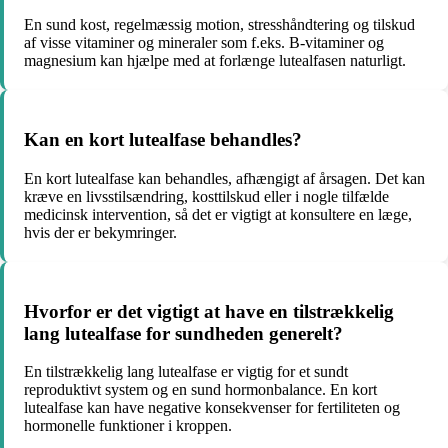
En sund kost, regelmæssig motion, stresshåndtering og tilskud
af visse vitaminer og mineraler som f.eks. B-vitaminer og
magnesium kan hjælpe med at forlænge lutealfasen naturligt.
Kan en kort lutealfase behandles?
En kort lutealfase kan behandles, afhængigt af årsagen. Det kan
kræve en livsstilsændring, kosttilskud eller i nogle tilfælde
medicinsk intervention, så det er vigtigt at konsultere en læge,
hvis der er bekymringer.
Hvorfor er det vigtigt at have en tilstrækkelig
lang lutealfase for sundheden generelt?
En tilstrækkelig lang lutealfase er vigtig for et sundt
reproduktivt system og en sund hormonbalance. En kort
lutealfase kan have negative konsekvenser for fertiliteten og
hormonelle funktioner i kroppen.