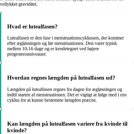
vellykket graviditet.
Hvad er lutealfasen?
Lutealfasen er den fase i menstruationscyklussen, der kommer
efter ægløsningen og før menstruationen. Den varer typisk
mellem 10-16 dage og er kendetegnet ved højere
progesteronniveauer.
Hvordan regnes længden på lutealfasen ud?
Længden på lutealfasen regnes fra dagen for ægløsningen og
indtil starten af menstruationen. Det er vigtigt at følge med i ens
cyklus for at kunne bestemme længden præcist.
Kan længden på lutealfasen variere fra kvinde til
kvinde?