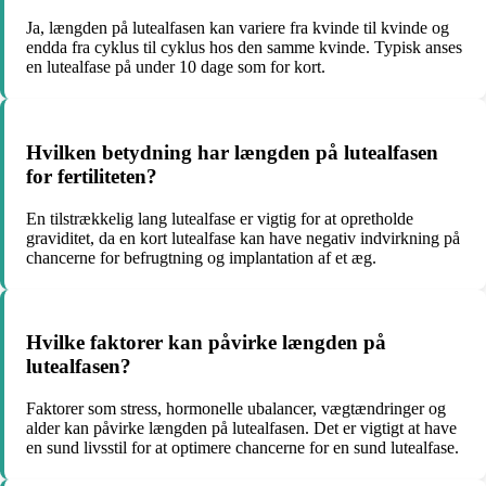
Ja, længden på lutealfasen kan variere fra kvinde til kvinde og
endda fra cyklus til cyklus hos den samme kvinde. Typisk anses
en lutealfase på under 10 dage som for kort.
Hvilken betydning har længden på lutealfasen
for fertiliteten?
En tilstrækkelig lang lutealfase er vigtig for at opretholde
graviditet, da en kort lutealfase kan have negativ indvirkning på
chancerne for befrugtning og implantation af et æg.
Hvilke faktorer kan påvirke længden på
lutealfasen?
Faktorer som stress, hormonelle ubalancer, vægtændringer og
alder kan påvirke længden på lutealfasen. Det er vigtigt at have
en sund livsstil for at optimere chancerne for en sund lutealfase.