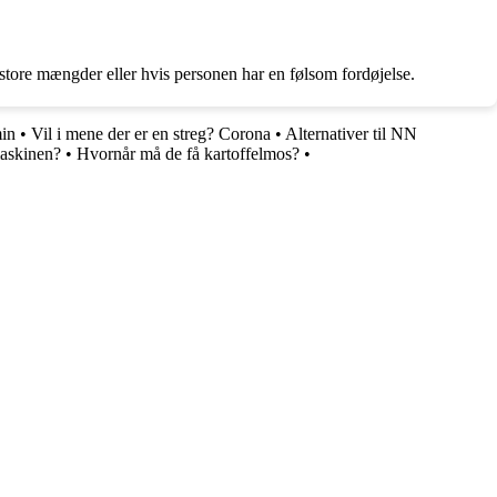
 store mængder eller hvis personen har en følsom fordøjelse.
min
•
Vil i mene der er en streg? Corona
•
Alternativer til NN
askinen?
•
Hvornår må de få kartoffelmos?
•