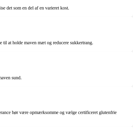
se det som en del af en varieret kost.
e til at holde maven mæt og reducere sukkertrang.
 maven sund.
erance bør være opmærksomme og vælge certificeret glutenfrie