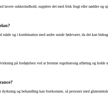
d lavere sukkerindhold, supplere det med frisk frugt eller nødder og spi
plan?
ed måde og i kombination med andre sunde fødevarer, da det kan bidrag
indvirkning på fordøjelsen ved at fremme regelmæssig afføring og holde
erance?
der dyrkning og behandling kan forekomme, så personer med glutenintol