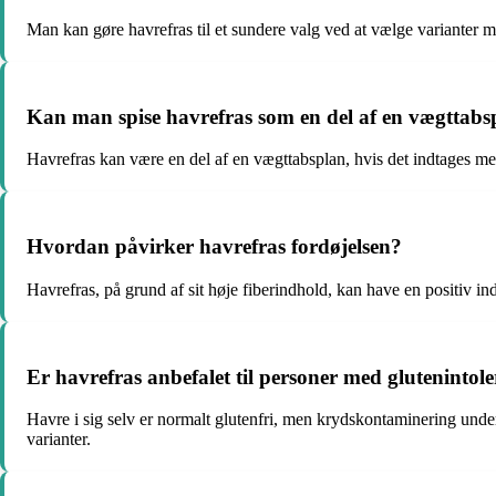
Man kan gøre havrefras til et sundere valg ved at vælge varianter me
Kan man spise havrefras som en del af en vægttabs
Havrefras kan være en del af en vægttabsplan, hvis det indtages m
Hvordan påvirker havrefras fordøjelsen?
Havrefras, på grund af sit høje fiberindhold, kan have en positiv 
Er havrefras anbefalet til personer med glutenintol
Havre i sig selv er normalt glutenfri, men krydskontaminering un
varianter.