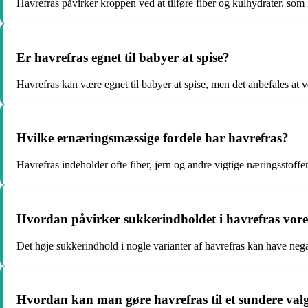
Havrefras påvirker kroppen ved at tilføre fiber og kulhydrater, som 
Er havrefras egnet til babyer at spise?
Havrefras kan være egnet til babyer at spise, men det anbefales at v
Hvilke ernæringsmæssige fordele har havrefras?
Havrefras indeholder ofte fiber, jern og andre vigtige næringsstoff
Hvordan påvirker sukkerindholdet i havrefras vore
Det høje sukkerindhold i nogle varianter af havrefras kan have ne
Hvordan kan man gøre havrefras til et sundere val