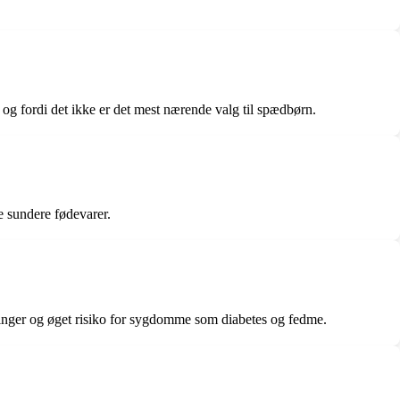
 og fordi det ikke er det mest nærende valg til spædbørn.
e sundere fødevarer.
ninger og øget risiko for sygdomme som diabetes og fedme.