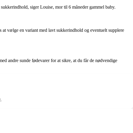
vt sukkerindhold, siger Louise, mor til 6 måneder gammel baby.
es at vælge en variant med lavt sukkerindhold og eventuelt supplere
med andre sunde fødevarer for at sikre, at du får de nødvendige
.