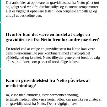
Det anbefales at opbevare en graviditetstest fra Netto på et tørt
og køligt sted væk fra direkte sollys og ekstreme temperaturer.
Det er vigtigt at opbevare testen i den originale emballage og
undgå at beskadige den.
Hvorfor kan det være en fordel at vælge en
graviditetstest fra Netto fremfor andre mærker?
En fordel ved at vælge en graviditetstest fra Netto kan være
dens overkommelige pris kombineret med en acceptabel
pålidelighed og kvalitet. Netto tilbyder generelt et bredt udvalg
af testprodukter, som passer til forskellige behov.
Kan en graviditetstest fra Netto påvirkes af
medicinindtag?
Ja, visse medicinindtag, især hormonbehandling,
fertilitetsmedicin eller visse lægemidler, kan påvirke resultatet af
en graviditetstest fra Netto. Det er vigtigt at læse