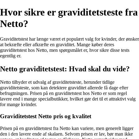
Hvor sikre er graviditetsteste fra
Netto?
Graviditetstest har længe været et populært valg for kvinder, der ønsker
at bekræfte eller afkræfte en graviditet. Mange køber deres
graviditetstest hos Netto, men spørgsmålet er, hvor sikre disse tests
egentlig er.
Netto graviditetstest: Hvad skal du vide?
Netto tilbyder et udvalg af graviditetsteste, herunder tidlige
graviditetsteste, som kan detektere graviditet allerede få dage efter
befrugtningen. Prisen på en graviditetstest hos Netto er som regel
lavere end i mange specialbutikker, hvilket gør det til et attraktivt valg
for mange kvinder.
Graviditetstest Netto pris og kvalitet
Prisen på en graviditetstest fra Netto kan variere, men generelt ligger
den i den lavere ende af skalaen. Selvom prisen er lav, bør man ikke