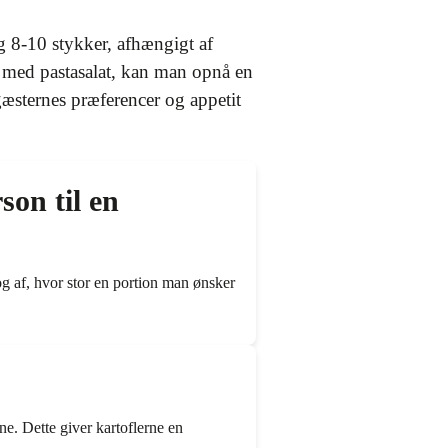
g 8-10 stykker, afhængigt af
 med pastasalat, kan man opnå en
æsternes præferencer og appetit
on til en
g af, hvor stor en portion man ønsker
dne. Dette giver kartoflerne en