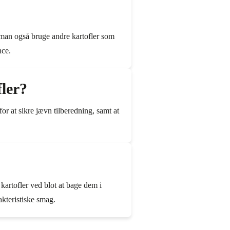
n man også bruge andre kartofler som
nce.
ler?
for at sikre jævn tilberedning, samt at
?
 kartofler ved blot at bage dem i
kteristiske smag.