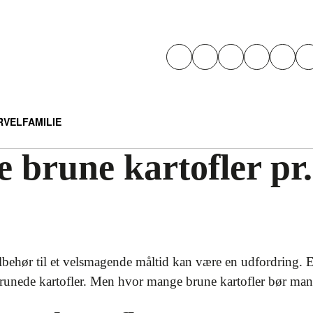
RVEL
FAMILIE
brune kartofler pr.
ehør til et velsmagende måltid kan være en udfordring. En a
brunede kartofler. Men hvor mange brune kartofler bør man 