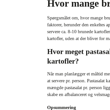
Hvor mange bru
Spørgsmålet om, hvor mange brune
faktorer, herunder den enkeltes ap
servere ca. 8-10 brunede kartofler
kartofler, uden at der bliver for m
Hvor meget pastasa
kartofler?
Når man planlægger et måltid med
at servere pr. person. Pastasalat 
mængde pastasalat pr. person lig
skabe en afbalanceret og velsma
Opsummering