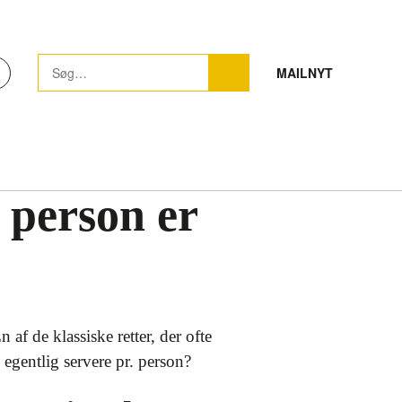
MAILNYT
 person er
f de klassiske retter, der ofte
egentlig servere pr. person?