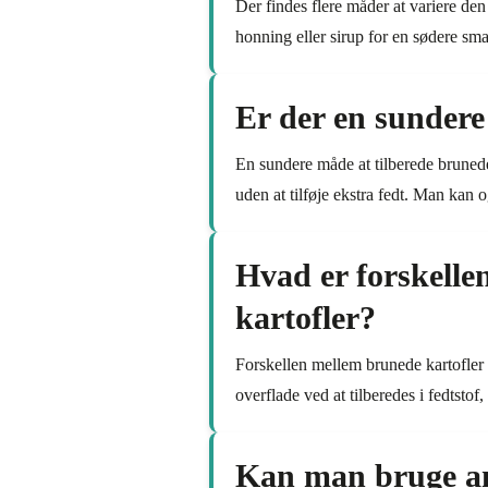
Der findes flere måder at variere den
honning eller sirup for en sødere sma
Er der en sundere
En sundere måde at tilberede brunede
uden at tilføje ekstra fedt. Man kan 
Hvad er forskelle
kartofler?
Forskellen mellem brunede kartofler 
overflade ved at tilberedes i fedtstof
Kan man bruge and