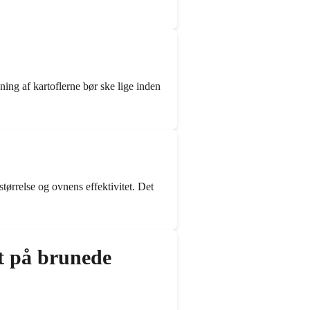
ing af kartoflerne bør ske lige inden
tørrelse og ovnens effektivitet. Det
t på brunede