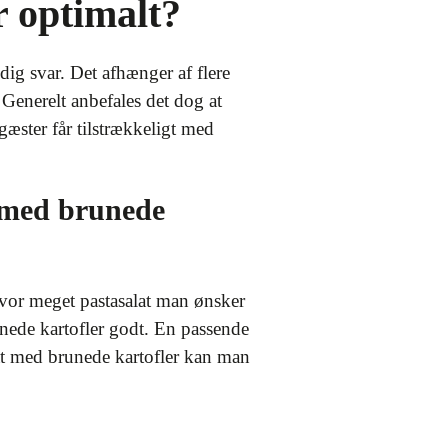
r optimalt?
ig svar. Det afhænger af flere
 Generelt anbefales det dog at
gæster får tilstrækkeligt med
 med brunede
hvor meget pastasalat man ønsker
runede kartofler godt. En passende
at med brunede kartofler kan man