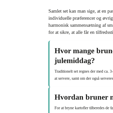
Samlet set kan man sige, at en p
individuelle præferencer og øvri
harmonisk sammensætning af smags
for at sikre, at alle får en tilfreds
Hvor mange bruned
julemiddag?
Traditionelt set regnes der med ca. 
at servere, samt om der også serveres
Hvordan bruner m
For at bryne kartofler tilberedes de f