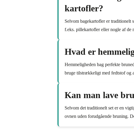
kartofler?
Selvom bagekartofler er traditionelt 
f.eks. pillekartofler eller nogle af d
Hvad er hemmelig
Hemmeligheden bag perfekte brunede kar
bruge tilstrækkeligt med fedtstof og
Kan man lave bru
Selvom det traditionelt set er en vig
ovnen uden forudgående bruning. Det