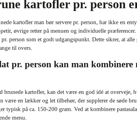
ne kartofler pr. person e
de kartofler man bør servere pr. person, har ikke en entyd
petit, øvrige retter på menuen og individuelle præferencer.
 pr. person som et godt udgangspunkt. Dette sikrer, at alle 
ange til overs.
lat pr. person kan man kombinere
 brunede kartofler, kan det være en god idé at overveje, 
kan være en lækker og let tilbehør, der supplerer de søde b
ger typisk på ca. 150-200 gram. Ved at kombinere pastasal
gende menu.