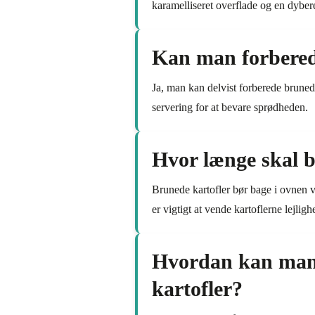
karamelliseret overflade og en dyber
Kan man forberede
Ja, man kan delvist forberede bruned
servering for at bevare sprødheden.
Hvor længe skal b
Brunede kartofler bør bage i ovnen ve
er vigtigt at vende kartoflerne lejli
Hvordan kan man v
kartofler?