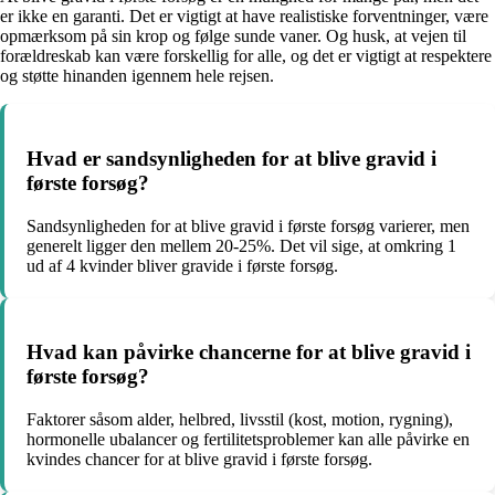
er ikke en garanti. Det er vigtigt at have realistiske forventninger, være
opmærksom på sin krop og følge sunde vaner. Og husk, at vejen til
forældreskab kan være forskellig for alle, og det er vigtigt at respektere
og støtte hinanden igennem hele rejsen.
Hvad er sandsynligheden for at blive gravid i
første forsøg?
Sandsynligheden for at blive gravid i første forsøg varierer, men
generelt ligger den mellem 20-25%. Det vil sige, at omkring 1
ud af 4 kvinder bliver gravide i første forsøg.
Hvad kan påvirke chancerne for at blive gravid i
første forsøg?
Faktorer såsom alder, helbred, livsstil (kost, motion, rygning),
hormonelle ubalancer og fertilitetsproblemer kan alle påvirke en
kvindes chancer for at blive gravid i første forsøg.