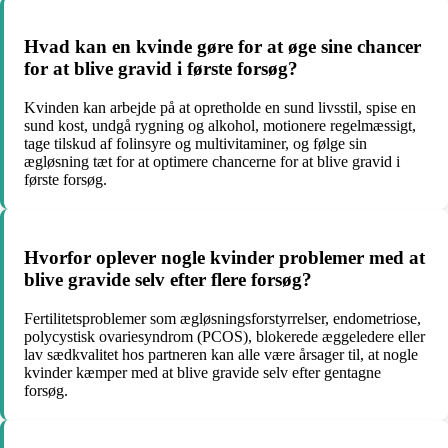
Hvad kan en kvinde gøre for at øge sine chancer
for at blive gravid i første forsøg?
Kvinden kan arbejde på at opretholde en sund livsstil, spise en
sund kost, undgå rygning og alkohol, motionere regelmæssigt,
tage tilskud af folinsyre og multivitaminer, og følge sin
ægløsning tæt for at optimere chancerne for at blive gravid i
første forsøg.
Hvorfor oplever nogle kvinder problemer med at
blive gravide selv efter flere forsøg?
Fertilitetsproblemer som ægløsningsforstyrrelser, endometriose,
polycystisk ovariesyndrom (PCOS), blokerede æggeledere eller
lav sædkvalitet hos partneren kan alle være årsager til, at nogle
kvinder kæmper med at blive gravide selv efter gentagne
forsøg.