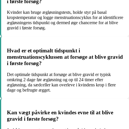
i første forsøg?
Kvinder kan bruge ægløsningstests, holde styr på basal
kropstemperatur og logge menstruationscyklus for at identificere
ægløsningens tidspunkt og dermed øge chancerne for at blive
gravid i første forsøg.
Hvad er et optimalt tidspunkt i
menstruationscyklussen at forsøge at blive gravid
i første forsøg?
Det optimale tidspunkt at forsøge at blive gravid er typisk
omkring 2 dage før ægløsning og op til 24 timer efter
ægløsning, da sædceller kan overleve i kvindens krop i flere
dage og befrugte ægget.
Kan vægt påvirke en kvindes evne til at blive
gravid i første forsøg?