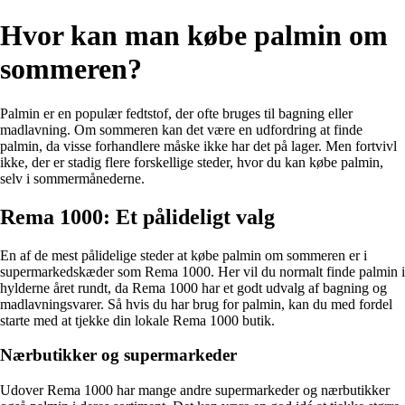
Hvor kan man købe palmin om
sommeren?
Palmin er en populær fedtstof, der ofte bruges til bagning eller
madlavning. Om sommeren kan det være en udfordring at finde
palmin, da visse forhandlere måske ikke har det på lager. Men fortvivl
ikke, der er stadig flere forskellige steder, hvor du kan købe palmin,
selv i sommermånederne.
Rema 1000: Et pålideligt valg
En af de mest pålidelige steder at købe palmin om sommeren er i
supermarkedskæder som Rema 1000. Her vil du normalt finde palmin i
hylderne året rundt, da Rema 1000 har et godt udvalg af bagning og
madlavningsvarer. Så hvis du har brug for palmin, kan du med fordel
starte med at tjekke din lokale Rema 1000 butik.
Nærbutikker og supermarkeder
Udover Rema 1000 har mange andre supermarkeder og nærbutikker