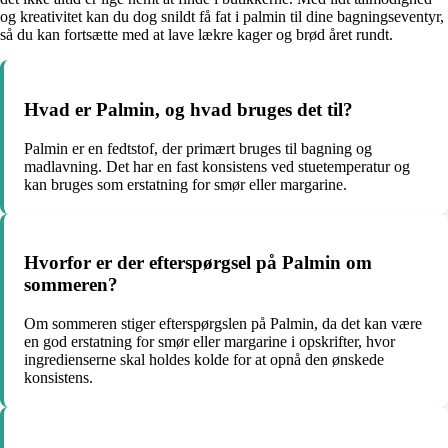
og kreativitet kan du dog snildt få fat i palmin til dine bagningseventyr,
så du kan fortsætte med at lave lækre kager og brød året rundt.
Hvad er Palmin, og hvad bruges det til?
Palmin er en fedtstof, der primært bruges til bagning og
madlavning. Det har en fast konsistens ved stuetemperatur og
kan bruges som erstatning for smør eller margarine.
Hvorfor er der efterspørgsel på Palmin om
sommeren?
Om sommeren stiger efterspørgslen på Palmin, da det kan være
en god erstatning for smør eller margarine i opskrifter, hvor
ingredienserne skal holdes kolde for at opnå den ønskede
konsistens.