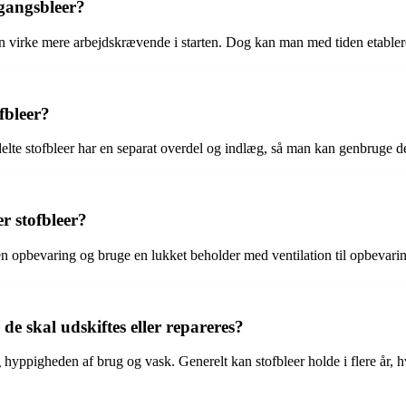
gangsbleer?
n virke mere arbejdskrævende i starten. Dog kan man med tiden etablere 
fbleer?
odelte stofbleer har en separat overdel og indlæg, så man kan genbruge d
r stofbleer?
n opbevaring og bruge en lukket beholder med ventilation til opbevaring 
 de skal udskiftes eller repareres?
 hyppigheden af brug og vask. Generelt kan stofbleer holde i flere år, h