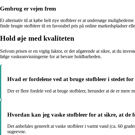
Genbrug er vejen frem
Et alternativ til at købe helt nye stofbleer er at undersøge mulighedern
finde brugte stofbleer til en favorabel pris på online markedspladser ell
Hold øje med kvaliteten
Selvom prisen er en vigtig faktor, er det afgørende at sikre, at du inves
følge vaskeanvisningerne for at bevare holdbarheden.
Hvad er fordelene ved at bruge stofbleer i stedet fo
Der er flere fordele ved at bruge stofbleer, herunder at de er mer
Hvordan kan jeg vaske stofbleer for at sikre, at de f
Det anbefales generelt at vaske stofbleer i varmt vand (ca. 60 gra
sugeevne.