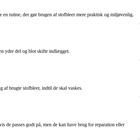
en rutine, der gør brugen af stofbleer mere praktisk og miljøvenlig.
en ydre del og blot skifte indlægget.
af brugte stofbleer, indtil de skal vaskes.
vis de passes godt på, men de kan have brug for reparation eller