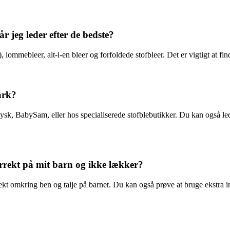
år jeg leder efter de bedste?
), lommebleer, alt-i-en bleer og forfoldede stofbleer. Det er vigtigt at fin
ark?
k, BabySam, eller hos specialiserede stofblebutikker. Du kan også lede 
orrekt på mit barn og ikke lækker?
rrekt omkring ben og talje på barnet. Du kan også prøve at bruge ekstra 