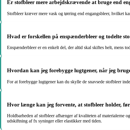
Er stofbleer mere arbejdskrævende at bruge end en
Stofbleer kræver mere vask og tørring end engangsbleer, hvilket ka
Hvad er forskellen på enspænderbleer og todelte sto
Enspænderbleer er en enkelt del, der altid skal skiftes helt, mens t
Hvordan kan jeg forebygge lugtgener, når jeg bruge
For at forebygge lugtgener kan du skylle de snavsede stofbleer inde
Hvor længe kan jeg forvente, at stofbleer holder, før
Holdbarheden af stofbleer afhænger af kvaliteten af materialerne og
udskiftning af fx syninger eller elastikker med tiden.