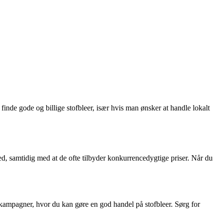
nde gode og billige stofbleer, især hvis man ønsker at handle lokalt
hed, samtidig med at de ofte tilbyder konkurrencedygtige priser. Når du
e kampagner, hvor du kan gøre en god handel på stofbleer. Sørg for