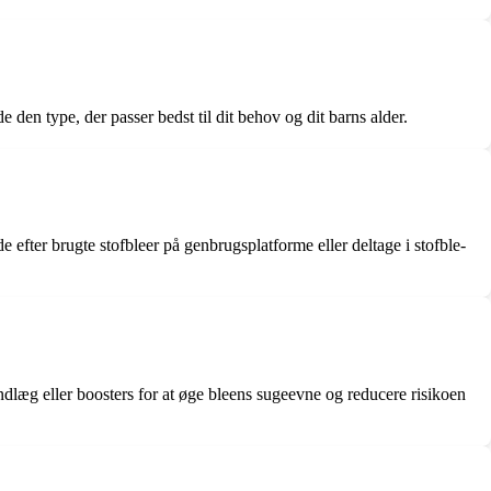
de den type, der passer bedst til dit behov og dit barns alder.
efter brugte stofbleer på genbrugsplatforme eller deltage i stofble-
indlæg eller boosters for at øge bleens sugeevne og reducere risikoen