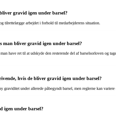
 bliver gravid igen under barsel?
og tilrettelægge arbejdet i forhold til medarbejderens situation.
s man bliver gravid igen under barsel?
an have ret til at udskyde den resterende del af barselsorloven og tage
ivende, hvis de bliver gravid igen under barsel?
ny graviditet under allerede påbegyndt barsel, men reglerne kan variere
d igen under barsel?