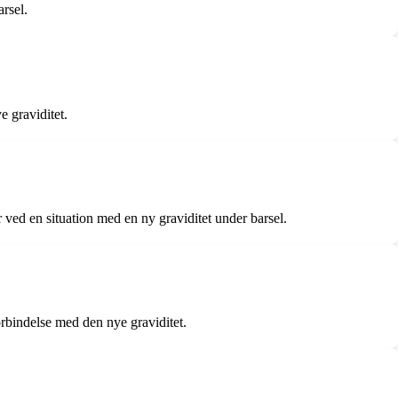
rsel.
e graviditet.
 ved en situation med en ny graviditet under barsel.
rbindelse med den nye graviditet.