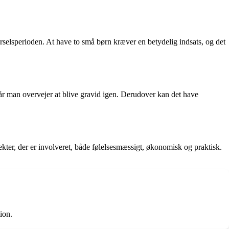
arselsperioden. At have to små børn kræver en betydelig indsats, og det
når man overvejer at blive gravid igen. Derudover kan det have
ekter, der er involveret, både følelsesmæssigt, økonomisk og praktisk.
ion.