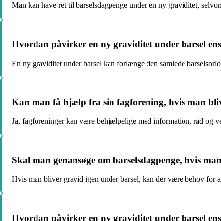
Man kan have ret til barselsdagpenge under en ny graviditet, selvo
Hvordan påvirker en ny graviditet under barsel ens r
En ny graviditet under barsel kan forlænge den samlede barselsorlov
Kan man få hjælp fra sin fagforening, hvis man bli
Ja, fagforeninger kan være behjælpelige med information, råd og vej
Skal man genansøge om barselsdagpenge, hvis man 
Hvis man bliver gravid igen under barsel, kan der være behov for 
Hvordan påvirker en ny graviditet under barsel ens 