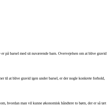
e er på barsel med sit nuværende barn. Overvejelsen om at blive gravid
r til at blive gravid igen under barsel, er der nogle konkrete forhold,
 om, hvordan man vil kunne økonomisk håndtere to børn, der er så tæt