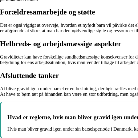
Forældresamarbejde og støtte
Det er også vigtigt at overveje, hvordan et nyfødt barn vil påvirke det
er afgørende at sikre, at man har den nødvendige støtte og ressourcer ti
Helbreds- og arbejdsmæssige aspekter
Graviditeter kan have forskellige sundhedsmæssige konsekvenser for den
betydning for ens arbejdssituation, hvis man vender tilbage til arbejdet o
Afsluttende tanker
At blive gravid igen under barsel er en beslutning, der bør træffes med
At have to børn tæt på hinanden kan være en stor udfordring, men også
Hvad er reglerne, hvis man bliver gravid igen und
Hvis man bliver gravid igen under sin barselsperiode i Danmark, kan