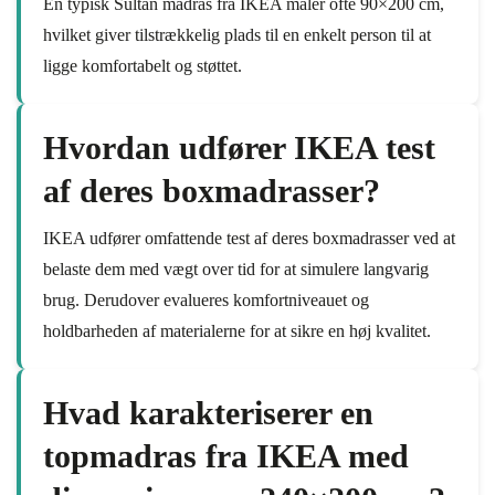
En typisk Sultan madras fra IKEA måler ofte 90×200 cm,
hvilket giver tilstrækkelig plads til en enkelt person til at
ligge komfortabelt og støttet.
Hvordan udfører IKEA test
af deres boxmadrasser?
IKEA udfører omfattende test af deres boxmadrasser ved at
belaste dem med vægt over tid for at simulere langvarig
brug. Derudover evalueres komfortniveauet og
holdbarheden af materialerne for at sikre en høj kvalitet.
Hvad karakteriserer en
topmadras fra IKEA med