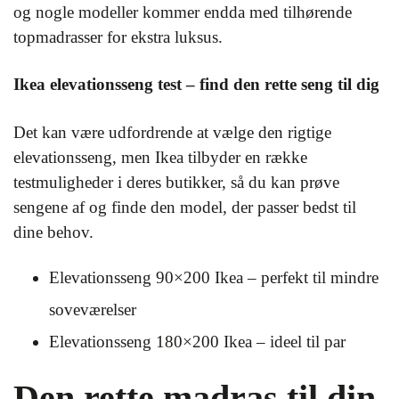
og nogle modeller kommer endda med tilhørende
topmadrasser for ekstra luksus.
Ikea elevationsseng test – find den rette seng til dig
Det kan være udfordrende at vælge den rigtige
elevationsseng, men Ikea tilbyder en række
testmuligheder i deres butikker, så du kan prøve
sengene af og finde den model, der passer bedst til
dine behov.
Elevationsseng 90×200 Ikea – perfekt til mindre
soveværelser
Elevationsseng 180×200 Ikea – ideel til par
Den rette madras til din