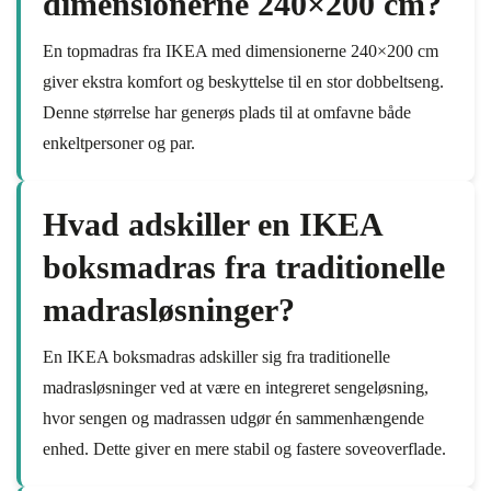
dimensionerne 240×200 cm?
En topmadras fra IKEA med dimensionerne 240×200 cm
giver ekstra komfort og beskyttelse til en stor dobbeltseng.
Denne størrelse har generøs plads til at omfavne både
enkeltpersoner og par.
Hvad adskiller en IKEA
boksmadras fra traditionelle
madrasløsninger?
En IKEA boksmadras adskiller sig fra traditionelle
madrasløsninger ved at være en integreret sengeløsning,
hvor sengen og madrassen udgør én sammenhængende
enhed. Dette giver en mere stabil og fastere soveoverflade.