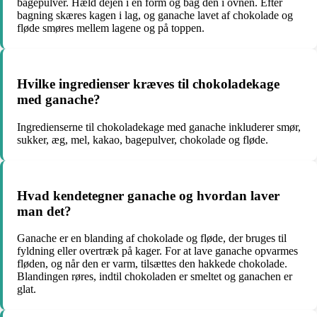
bagepulver. Hæld dejen i en form og bag den i ovnen. Efter
bagning skæres kagen i lag, og ganache lavet af chokolade og
fløde smøres mellem lagene og på toppen.
Hvilke ingredienser kræves til chokoladekage
med ganache?
Ingredienserne til chokoladekage med ganache inkluderer smør,
sukker, æg, mel, kakao, bagepulver, chokolade og fløde.
Hvad kendetegner ganache og hvordan laver
man det?
Ganache er en blanding af chokolade og fløde, der bruges til
fyldning eller overtræk på kager. For at lave ganache opvarmes
fløden, og når den er varm, tilsættes den hakkede chokolade.
Blandingen røres, indtil chokoladen er smeltet og ganachen er
glat.