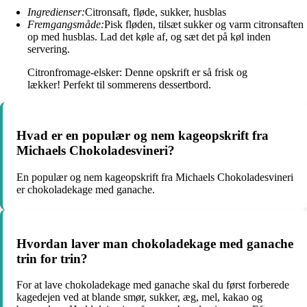
Ingredienser:
Citronsaft, fløde, sukker, husblas
Fremgangsmåde:
Pisk fløden, tilsæt sukker og varm citronsaften
op med husblas. Lad det køle af, og sæt det på køl inden
servering.
Citronfromage-elsker: Denne opskrift er så frisk og
lækker! Perfekt til sommerens dessertbord.
Hvad er en populær og nem kageopskrift fra
Michaels Chokoladesvineri?
En populær og nem kageopskrift fra Michaels Chokoladesvineri
er chokoladekage med ganache.
Hvordan laver man chokoladekage med ganache
trin for trin?
For at lave chokoladekage med ganache skal du først forberede
kagedejen ved at blande smør, sukker, æg, mel, kakao og