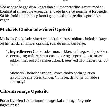
Ved at bage begge disse kager kan du imponere dine gæster med en
kontrast af smagsoplevelser, der er både lækre og nemme at forberede.
Så hiv forklædet frem og kom i gang med at bage dine egne lækre
kager!
Michaels Chokoladesvineri Opskrift
Michaels Chokoladesvineri er kendt for deres sublime chokoladekage,
og her får du en simpel opskrift, som du nemt kan følge:
Ingredienser:
Chokolade, smør, sukker, mel, æg, vaniljesukker
Fremgangsmåde:
Smelt chokolade og smør sammen, tilsæt
sukker, mel, æg og vaniljesukker. Bages ved 180 grader i ca. 30
min.
Michaels Chokoladesvineri: Vores chokoladekage er en
favorit hos alle vores kunder. Vi håber, den også vil falde i
din smag!
Citronfromage Opskrift
For at lave den lækre citronfromage skal du bruge følgende
ingredienser: