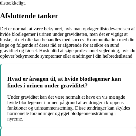
tilstrækkeligt.
Afsluttende tanker
Det er normalt at være bekymret, hvis man opdager tilstedeværelsen af
hvide blodlegemer i urinen under graviditeten, men det er vigtigt at
huske, at det ofte kan behandles med succes. Kommunikation med din
læge og følgende af deres råd er afgørende for at sikre en sund
graviditet og fødsel. Husk altid at søge professionel vejledning, hvis du
oplever bekymrende symptomer eller ændringer i din helbredstilstand.
Hvad er årsagen til, at hvide blodlegemer kan
findes i urinen under graviditet?
Under graviditet kan det være normalt at have en vis mængde
hvide blodlegemer i urinen på grund af ændringer i kroppens
funktioner og urinsammensætning. Disse ændringer kan skyldes
hormonelle forandringer og øget blodgennemstrømning i
nyrerne.