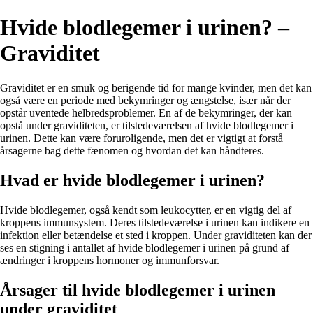
Hvide blodlegemer i urinen? –
Graviditet
Graviditet er en smuk og berigende tid for mange kvinder, men det kan
også være en periode med bekymringer og ængstelse, især når der
opstår uventede helbredsproblemer. En af de bekymringer, der kan
opstå under graviditeten, er tilstedeværelsen af hvide blodlegemer i
urinen. Dette kan være foruroligende, men det er vigtigt at forstå
årsagerne bag dette fænomen og hvordan det kan håndteres.
Hvad er hvide blodlegemer i urinen?
Hvide blodlegemer, også kendt som leukocytter, er en vigtig del af
kroppens immunsystem. Deres tilstedeværelse i urinen kan indikere en
infektion eller betændelse et sted i kroppen. Under graviditeten kan der
ses en stigning i antallet af hvide blodlegemer i urinen på grund af
ændringer i kroppens hormoner og immunforsvar.
Årsager til hvide blodlegemer i urinen
under graviditet