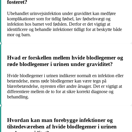
fosteret?
Ubehandlet urinvejsinfektion under graviditet kan medføre
komplikationer som for tidlig fødsel, lav fødselsvægt og
infektion hos barnet ved fødslen. Derfor er det vigtigt at
identificere og behandle infektioner tidligt for at beskytte både
mor og barn.
Hvad er forskellen mellem hvide blodlegemer og
røde blodlegemer i urinen under graviditet?
Hvide blodlegemer i urinen indikerer normalt en infektion eller
betændelse, mens røde blodlegemer kan være tegn på
blærebetændelse, nyresten eller andre årsager. Det er vigtigt at
differentiere mellem de to for at sikre korrekt diagnose og
behandling.
Hvordan kan man forebygge infektioner og
tilstedeværelsen af hvide blodlegemer i urinen