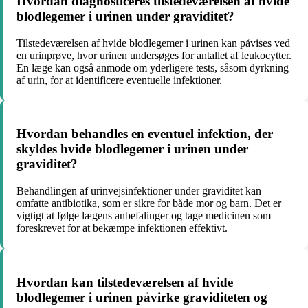
Hvordan diagnosticeres tilstedeværelsen af hvide
blodlegemer i urinen under graviditet?
Tilstedeværelsen af hvide blodlegemer i urinen kan påvises ved
en urinprøve, hvor urinen undersøges for antallet af leukocytter.
En læge kan også anmode om yderligere tests, såsom dyrkning
af urin, for at identificere eventuelle infektioner.
Hvordan behandles en eventuel infektion, der
skyldes hvide blodlegemer i urinen under
graviditet?
Behandlingen af urinvejsinfektioner under graviditet kan
omfatte antibiotika, som er sikre for både mor og barn. Det er
vigtigt at følge lægens anbefalinger og tage medicinen som
foreskrevet for at bekæmpe infektionen effektivt.
Hvordan kan tilstedeværelsen af hvide
blodlegemer i urinen påvirke graviditeten og