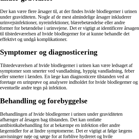
Der kan være flere årsager til, at der findes hvide blodlegemer i urinen
under graviditeten. Nogle af de mest almindelige årsager inkluderer
urinvejsinfektioner, nyreinfektioner, blærebetændelse eller andre
former for betændelse i urinvejene. Det er vigtigt at identificere årsagen
til tilstedeværelsen af hvide blodlegemer for at kunne behandle det
effektivt og undgå komplikationer.
Symptomer og diagnosticering
Tilstedeværelsen af hvide blodlegemer i urinen kan være ledsaget af
symptomer som smerter ved vandladning, hyppig vandladning, feber
eller smerter i lænden. En læge kan diagnosticere tilstanden ved at
foretage en urinprøve og analysere indholdet for hvide blodlegemer og
eventuelle andre tegn på infektion.
Behandling og forebyggelse
Behandlingen af hvide blodlegemer i urinen under graviditeten
afhænger af årsagen bag tilstanden. Det kan omfatte
antibiotikabehandling for at bekæmpe en infektion eller andre
lægemidler for at lindre symptomerne. Det er vigtigt at følge lægens
anvisninger nøje og sørge for at forblive hydreret og hvile