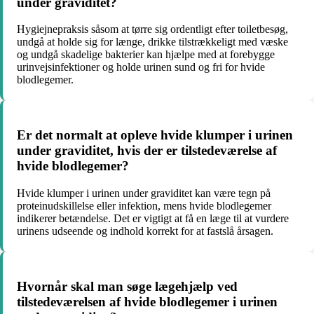
under graviditet?
Hygiejnepraksis såsom at tørre sig ordentligt efter toiletbesøg,
undgå at holde sig for længe, drikke tilstrækkeligt med væske
og undgå skadelige bakterier kan hjælpe med at forebygge
urinvejsinfektioner og holde urinen sund og fri for hvide
blodlegemer.
Er det normalt at opleve hvide klumper i urinen
under graviditet, hvis der er tilstedeværelse af
hvide blodlegemer?
Hvide klumper i urinen under graviditet kan være tegn på
proteinudskillelse eller infektion, mens hvide blodlegemer
indikerer betændelse. Det er vigtigt at få en læge til at vurdere
urinens udseende og indhold korrekt for at fastslå årsagen.
Hvornår skal man søge lægehjælp ved
tilstedeværelsen af hvide blodlegemer i urinen