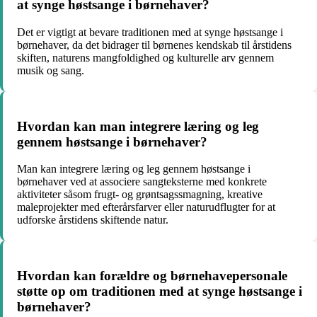
at synge høstsange i børnehaver?
Det er vigtigt at bevare traditionen med at synge høstsange i
børnehaver, da det bidrager til børnenes kendskab til årstidens
skiften, naturens mangfoldighed og kulturelle arv gennem
musik og sang.
Hvordan kan man integrere læring og leg
gennem høstsange i børnehaver?
Man kan integrere læring og leg gennem høstsange i
børnehaver ved at associere sangteksterne med konkrete
aktiviteter såsom frugt- og grøntsagssmagning, kreative
maleprojekter med efterårsfarver eller naturudflugter for at
udforske årstidens skiftende natur.
Hvordan kan forældre og børnehavepersonale
støtte op om traditionen med at synge høstsange i
børnehaver?