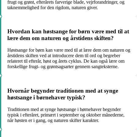
frugt og grønt, efterårets farverige blade, vejrforandringer, og
taknemmelighed for den rigdom, naturen giver.
Hvordan kan høstsange for børn være med til at
lære dem om naturen og årstidens skiften?
Høstsange for børn kan være med til at lære dem om naturen og
årstidens skiften ved at introducere dem til ord og begreber
relateret til efterår, høst og årets cyklus. De kan også lære om
forskellige frugt- og grøntsagsarter gennem sangteksterne.
Hvornår begynder traditionen med at synge
høstsange i børnehaver typisk?
Traditionen med at synge høstsange i børnehaver begynder
typisk i efteråret, primært i september og oktober månederne,
når høsten er i gang, og naturen skifter karakter.