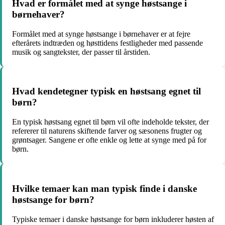
Hvad er formålet med at synge høstsange i
børnehaver?
Formålet med at synge høstsange i børnehaver er at fejre
efterårets indtræden og høsttidens festligheder med passende
musik og sangtekster, der passer til årstiden.
Hvad kendetegner typisk en høstsang egnet til
børn?
En typisk høstsang egnet til børn vil ofte indeholde tekster, der
refererer til naturens skiftende farver og sæsonens frugter og
grøntsager. Sangene er ofte enkle og lette at synge med på for
børn.
Hvilke temaer kan man typisk finde i danske
høstsange for børn?
Typiske temaer i danske høstsange for børn inkluderer høsten af