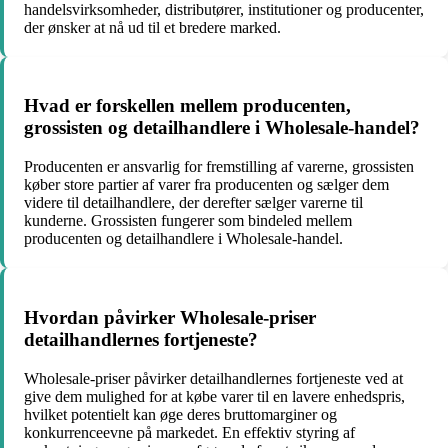
handelsvirksomheder, distributører, institutioner og producenter,
der ønsker at nå ud til et bredere marked.
Hvad er forskellen mellem producenten,
grossisten og detailhandlere i Wholesale-handel?
Producenten er ansvarlig for fremstilling af varerne, grossisten
køber store partier af varer fra producenten og sælger dem
videre til detailhandlere, der derefter sælger varerne til
kunderne. Grossisten fungerer som bindeled mellem
producenten og detailhandlere i Wholesale-handel.
Hvordan påvirker Wholesale-priser
detailhandlernes fortjeneste?
Wholesale-priser påvirker detailhandlernes fortjeneste ved at
give dem mulighed for at købe varer til en lavere enhedspris,
hvilket potentielt kan øge deres bruttomarginer og
konkurrenceevne på markedet. En effektiv styring af