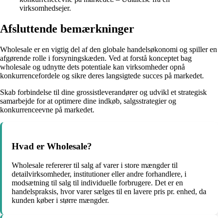
virksomhedsejer.
Afsluttende bemærkninger
Wholesale er en vigtig del af den globale handelsøkonomi og spiller en
afgørende rolle i forsyningskæden. Ved at forstå konceptet bag
wholesale og udnytte dets potentiale kan virksomheder opnå
konkurrencefordele og sikre deres langsigtede succes på markedet.
Skab forbindelse til dine grossistleverandører og udvikl et strategisk
samarbejde for at optimere dine indkøb, salgsstrategier og
konkurrenceevne på markedet.
Hvad er Wholesale?
Wholesale refererer til salg af varer i store mængder til
detailvirksomheder, institutioner eller andre forhandlere, i
modsætning til salg til individuelle forbrugere. Det er en
handelspraksis, hvor varer sælges til en lavere pris pr. enhed, da
kunden køber i større mængder.