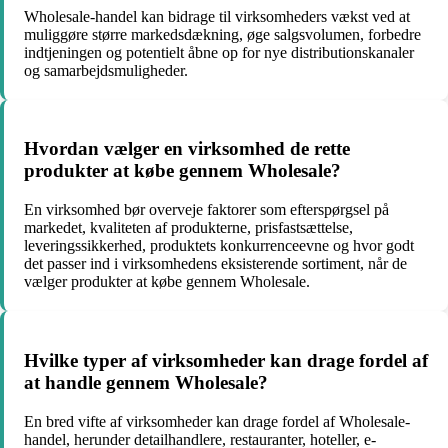
Wholesale-handel kan bidrage til virksomheders vækst ved at
muliggøre større markedsdækning, øge salgsvolumen, forbedre
indtjeningen og potentielt åbne op for nye distributionskanaler
og samarbejdsmuligheder.
Hvordan vælger en virksomhed de rette
produkter at købe gennem Wholesale?
En virksomhed bør overveje faktorer som efterspørgsel på
markedet, kvaliteten af produkterne, prisfastsættelse,
leveringssikkerhed, produktets konkurrenceevne og hvor godt
det passer ind i virksomhedens eksisterende sortiment, når de
vælger produkter at købe gennem Wholesale.
Hvilke typer af virksomheder kan drage fordel af
at handle gennem Wholesale?
En bred vifte af virksomheder kan drage fordel af Wholesale-
handel, herunder detailhandlere, restauranter, hoteller, e-