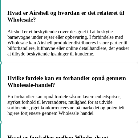
Hvad er Airshell og hvordan er det relateret til
Wholesale?
Airshell er et beskyttende cover designet til at beskytte
barnevogne under rejser eller opbevaring. I forbindelse med
Wholesale kan Airshell produkter distribueres i store partier til
bilforhandlere, lufthavne eller online detailhandlere, der ønsker
at tilbyde beskyttende løsninger til kunderne.
Hvilke fordele kan en forhandler opnå gennem
Wholesale-handel?
En forhandler kan opnå fordele såsom lavere enhedspriser,
styrket forhold til leverandører, mulighed for at udvide
sortimentet, øget konkurrenceevne på markedet og potentielt
højere fortjeneste gennem Wholesale-handel.
Hvad er forskellen mellem Wholesale og