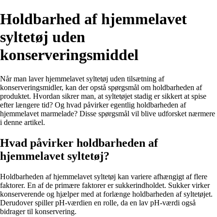
Holdbarhed af hjemmelavet
syltetøj uden
konserveringsmiddel
Når man laver hjemmelavet syltetøj uden tilsætning af
konserveringsmidler, kan der opstå spørgsmål om holdbarheden af
produktet. Hvordan sikrer man, at syltetøjet stadig er sikkert at spise
efter længere tid? Og hvad påvirker egentlig holdbarheden af
hjemmelavet marmelade? Disse spørgsmål vil blive udforsket nærmere
i denne artikel.
Hvad påvirker holdbarheden af
hjemmelavet syltetøj?
Holdbarheden af hjemmelavet syltetøj kan variere afhængigt af flere
faktorer. En af de primære faktorer er sukkerindholdet. Sukker virker
konserverende og hjælper med at forlænge holdbarheden af syltetøjet.
Derudover spiller pH-værdien en rolle, da en lav pH-værdi også
bidrager til konservering.