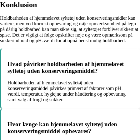
Konklusion
Holdbarheden af hjemmelavet syltetøj uden konserveringsmidler kan
variere, men ved korrekt opbevaring og nøje opmærksomhed på tegn
på dårlig holdbarhed kan man sikre sig, at syltetøjet forbliver sikkert at
spise. Det er vigtigt at følge opskrifter nøje og være opmærksom på
sukkerindhold og pH-værdi for at opnå bedst mulig holdbarhed.
Hvad påvirker holdbarheden af hjemmelavet
syltetøj uden konserveringsmiddel?
Holdbarheden af hjemmelavet syltetøj uden
konserveringsmiddel påvirkes primært af faktorer som pH-
værdi, temperatur, hygiejne under håndtering og opbevaring
samt valg af frugt og sukker.
Hvor længe kan hjemmelavet syltetøj uden
konserveringsmiddel opbevares?