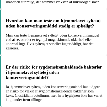
skaber en sur miljø, der hæmmer væksten af mikroorganismer.
Hvordan kan man teste om hjemmelavet syltetøj
uden konserveringsmiddel stadig er spiseligt?
Man kan teste hjemmelavet syltetøj uden konserveringsmiddel
ved at se, om der er tegn på mug, skimmel, uklarhed eller
unormal lugt. Hvis syltetøjet ser eller lugter dårligt, bør det
kasseres.
Er der risiko for sygdomsfremkaldende bakterier
i hjemmelavet syltetøj uden
konserveringsmiddel?
Ja, hjemmelavet syltetøj uden konserveringsmiddel kan udgøre
en risiko for vækst af sygdomsfremkaldende bakterier som
f.eks. Clostridium botulinum, især hvis hygiejnen ikke har været
i top under fremstillingen.