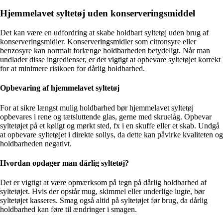
Hjemmelavet syltetøj uden konserveringsmiddel
Det kan være en udfordring at skabe holdbart syltetøj uden brug af
konserveringsmidler. Konserveringsmidler som citronsyre eller
benzosyre kan normalt forlænge holdbarheden betydeligt. Når man
undlader disse ingredienser, er det vigtigt at opbevare syltetøjet korrekt
for at minimere risikoen for dårlig holdbarhed.
Opbevaring af hjemmelavet syltetøj
For at sikre længst mulig holdbarhed bør hjemmelavet syltetøj
opbevares i rene og tætsluttende glas, gerne med skruelåg. Opbevar
syltetøjet på et køligt og mørkt sted, fx i en skuffe eller et skab. Undgå
at opbevare syltetøjet i direkte sollys, da dette kan påvirke kvaliteten og
holdbarheden negativt.
Hvordan opdager man dårlig syltetøj?
Det er vigtigt at være opmærksom på tegn på dårlig holdbarhed af
syltetøjet. Hvis der opstår mug, skimmel eller underlige lugte, bør
syltetøjet kasseres. Smag også altid på syltetøjet før brug, da dårlig
holdbarhed kan føre til ændringer i smagen.