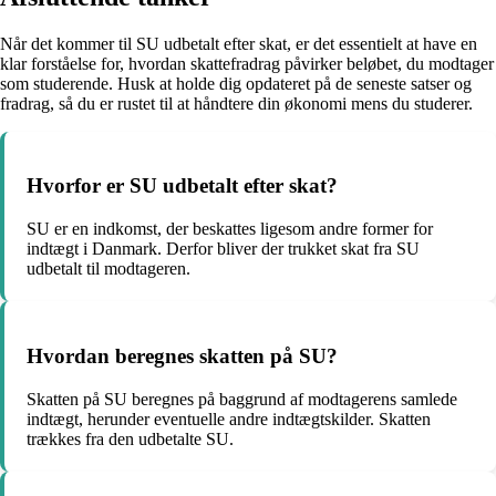
Når det kommer til SU udbetalt efter skat, er det essentielt at have en
klar forståelse for, hvordan skattefradrag påvirker beløbet, du modtager
som studerende. Husk at holde dig opdateret på de seneste satser og
fradrag, så du er rustet til at håndtere din økonomi mens du studerer.
Hvorfor er SU udbetalt efter skat?
SU er en indkomst, der beskattes ligesom andre former for
indtægt i Danmark. Derfor bliver der trukket skat fra SU
udbetalt til modtageren.
Hvordan beregnes skatten på SU?
Skatten på SU beregnes på baggrund af modtagerens samlede
indtægt, herunder eventuelle andre indtægtskilder. Skatten
trækkes fra den udbetalte SU.