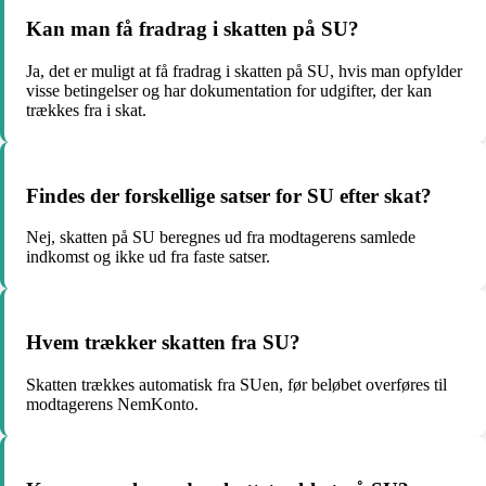
Kan man få fradrag i skatten på SU?
Ja, det er muligt at få fradrag i skatten på SU, hvis man opfylder
visse betingelser og har dokumentation for udgifter, der kan
trækkes fra i skat.
Findes der forskellige satser for SU efter skat?
Nej, skatten på SU beregnes ud fra modtagerens samlede
indkomst og ikke ud fra faste satser.
Hvem trækker skatten fra SU?
Skatten trækkes automatisk fra SUen, før beløbet overføres til
modtagerens NemKonto.