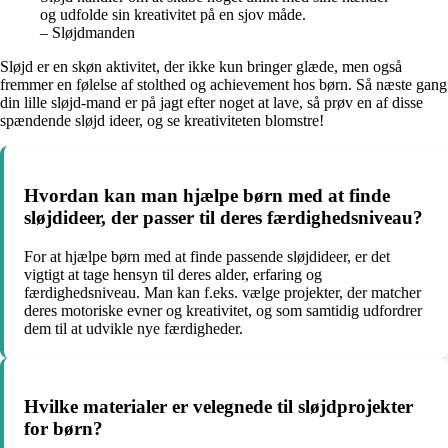
og udfolde sin kreativitet på en sjov måde.
– Sløjdmanden
Sløjd er en skøn aktivitet, der ikke kun bringer glæde, men også
fremmer en følelse af stolthed og achievement hos børn. Så næste gang
din lille sløjd-mand er på jagt efter noget at lave, så prøv en af disse
spændende sløjd ideer, og se kreativiteten blomstre!
Hvordan kan man hjælpe børn med at finde
sløjdideer, der passer til deres færdighedsniveau?
For at hjælpe børn med at finde passende sløjdideer, er det
vigtigt at tage hensyn til deres alder, erfaring og
færdighedsniveau. Man kan f.eks. vælge projekter, der matcher
deres motoriske evner og kreativitet, og som samtidig udfordrer
dem til at udvikle nye færdigheder.
Hvilke materialer er velegnede til sløjdprojekter
for børn?