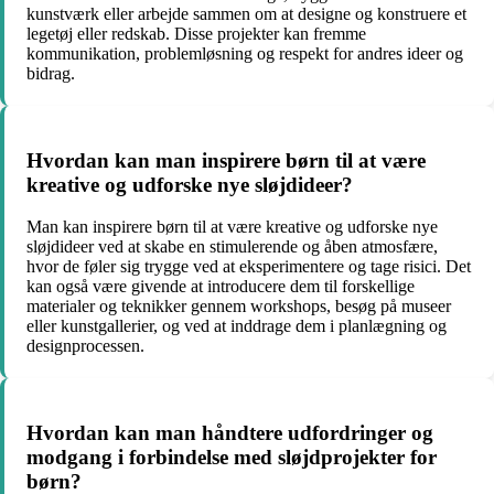
kunstværk eller arbejde sammen om at designe og konstruere et
legetøj eller redskab. Disse projekter kan fremme
kommunikation, problemløsning og respekt for andres ideer og
bidrag.
Hvordan kan man inspirere børn til at være
kreative og udforske nye sløjdideer?
Man kan inspirere børn til at være kreative og udforske nye
sløjdideer ved at skabe en stimulerende og åben atmosfære,
hvor de føler sig trygge ved at eksperimentere og tage risici. Det
kan også være givende at introducere dem til forskellige
materialer og teknikker gennem workshops, besøg på museer
eller kunstgallerier, og ved at inddrage dem i planlægning og
designprocessen.
Hvordan kan man håndtere udfordringer og
modgang i forbindelse med sløjdprojekter for
børn?