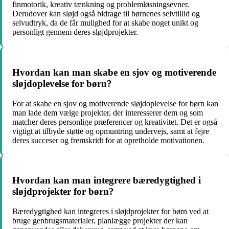
finmotorik, kreativ tænkning og problemløsningsevner.
Derudover kan sløjd også bidrage til børnenes selvtillid og
selvudtryk, da de får mulighed for at skabe noget unikt og
personligt gennem deres sløjdprojekter.
Hvordan kan man skabe en sjov og motiverende
sløjdoplevelse for børn?
For at skabe en sjov og motiverende sløjdoplevelse for børn kan
man lade dem vælge projekter, der interesserer dem og som
matcher deres personlige præferencer og kreativitet. Det er også
vigtigt at tilbyde støtte og opmuntring undervejs, samt at fejre
deres succeser og fremskridt for at opretholde motivationen.
Hvordan kan man integrere bæredygtighed i
sløjdprojekter for børn?
Bæredygtighed kan integreres i sløjdprojekter for børn ved at
bruge genbrugsmaterialer, planlægge projekter der kan