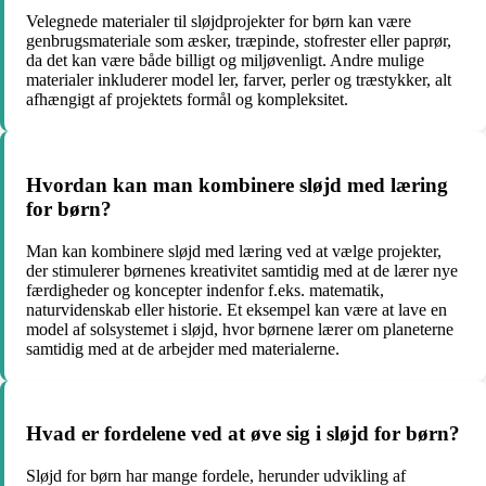
Velegnede materialer til sløjdprojekter for børn kan være
genbrugsmateriale som æsker, træpinde, stofrester eller paprør,
da det kan være både billigt og miljøvenligt. Andre mulige
materialer inkluderer model ler, farver, perler og træstykker, alt
afhængigt af projektets formål og kompleksitet.
Hvordan kan man kombinere sløjd med læring
for børn?
Man kan kombinere sløjd med læring ved at vælge projekter,
der stimulerer børnenes kreativitet samtidig med at de lærer nye
færdigheder og koncepter indenfor f.eks. matematik,
naturvidenskab eller historie. Et eksempel kan være at lave en
model af solsystemet i sløjd, hvor børnene lærer om planeterne
samtidig med at de arbejder med materialerne.
Hvad er fordelene ved at øve sig i sløjd for børn?
Sløjd for børn har mange fordele, herunder udvikling af