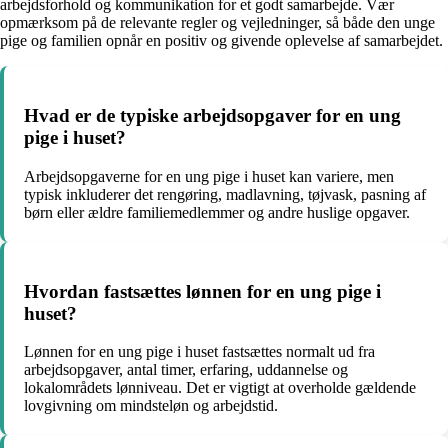
arbejdsforhold og kommunikation for et godt samarbejde. Vær
opmærksom på de relevante regler og vejledninger, så både den unge
pige og familien opnår en positiv og givende oplevelse af samarbejdet.
Hvad er de typiske arbejdsopgaver for en ung
pige i huset?
Arbejdsopgaverne for en ung pige i huset kan variere, men
typisk inkluderer det rengøring, madlavning, tøjvask, pasning af
børn eller ældre familiemedlemmer og andre huslige opgaver.
Hvordan fastsættes lønnen for en ung pige i
huset?
Lønnen for en ung pige i huset fastsættes normalt ud fra
arbejdsopgaver, antal timer, erfaring, uddannelse og
lokalområdets lønniveau. Det er vigtigt at overholde gældende
lovgivning om mindsteløn og arbejdstid.