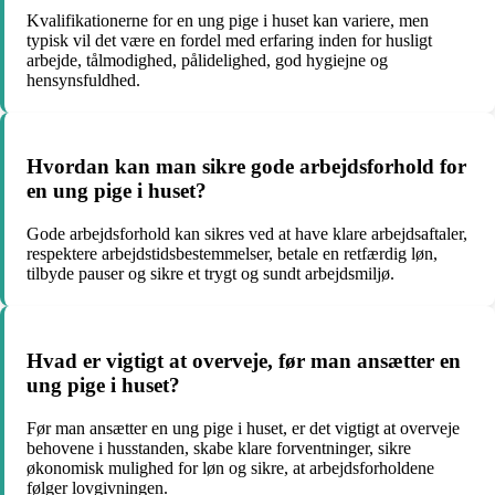
Kvalifikationerne for en ung pige i huset kan variere, men
typisk vil det være en fordel med erfaring inden for husligt
arbejde, tålmodighed, pålidelighed, god hygiejne og
hensynsfuldhed.
Hvordan kan man sikre gode arbejdsforhold for
en ung pige i huset?
Gode arbejdsforhold kan sikres ved at have klare arbejdsaftaler,
respektere arbejdstidsbestemmelser, betale en retfærdig løn,
tilbyde pauser og sikre et trygt og sundt arbejdsmiljø.
Hvad er vigtigt at overveje, før man ansætter en
ung pige i huset?
Før man ansætter en ung pige i huset, er det vigtigt at overveje
behovene i husstanden, skabe klare forventninger, sikre
økonomisk mulighed for løn og sikre, at arbejdsforholdene
følger lovgivningen.