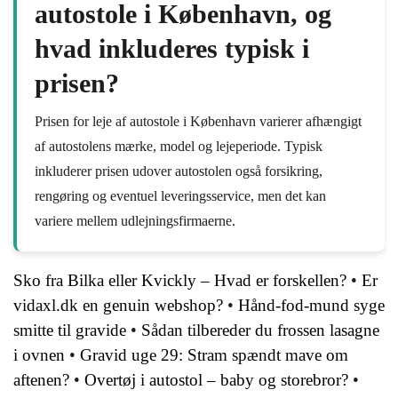
autostole i København, og
hvad inkluderes typisk i
prisen?
Prisen for leje af autostole i København varierer afhængigt
af autostolens mærke, model og lejeperiode. Typisk
inkluderer prisen udover autostolen også forsikring,
rengøring og eventuel leveringsservice, men det kan
variere mellem udlejningsfirmaerne.
Sko fra Bilka eller Kvickly – Hvad er forskellen?
•
Er
vidaxl.dk en genuin webshop?
•
Hånd-fod-mund syge
smitte til gravide
•
Sådan tilbereder du frossen lasagne
i ovnen
•
Gravid uge 29: Stram spændt mave om
aftenen?
•
Overtøj i autostol – baby og storebror?
•