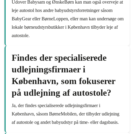
Udover Babysam og ØnskeBørn kan man også overveje at
leje autostol hos andre babyudstyrsforretninger såsom
BabyGear eller BørneLoppen, eller man kan undersøge om
lokale børneudstyrsbutikker i København tilbyder leje af
autostole.
Findes der specialiserede
udlejningsfirmaer i
København, som fokuserer
på udlejning af autostole?
Ja, der findes specialiserede udlejningsfirmaer i
København, såsom BørneMobilen, der tilbyder udlejning
af autostole og andet babyudstyr på time- eller dagsbasis.