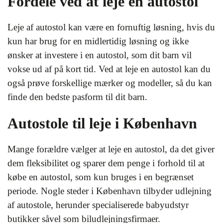
Fordele ved at leje en autostol
Leje af autostol kan være en fornuftig løsning, hvis du
kun har brug for en midlertidig løsning og ikke
ønsker at investere i en autostol, som dit barn vil
vokse ud af på kort tid. Ved at leje en autostol kan du
også prøve forskellige mærker og modeller, så du kan
finde den bedste pasform til dit barn.
Autostole til leje i København
Mange forældre vælger at leje en autostol, da det giver
dem fleksibilitet og sparer dem penge i forhold til at
købe en autostol, som kun bruges i en begrænset
periode. Nogle steder i København tilbyder udlejning
af autostole, herunder specialiserede babyudstyr
butikker såvel som biludlejningsfirmaer.