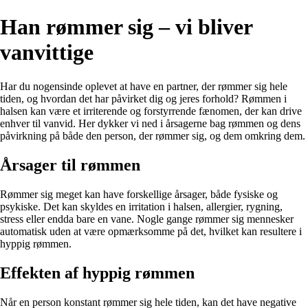
Han rømmer sig – vi bliver
vanvittige
Har du nogensinde oplevet at have en partner, der rømmer sig hele
tiden, og hvordan det har påvirket dig og jeres forhold? Rømmen i
halsen kan være et irriterende og forstyrrende fænomen, der kan drive
enhver til vanvid. Her dykker vi ned i årsagerne bag rømmen og dens
påvirkning på både den person, der rømmer sig, og dem omkring dem.
Årsager til rømmen
Rømmer sig meget kan have forskellige årsager, både fysiske og
psykiske. Det kan skyldes en irritation i halsen, allergier, rygning,
stress eller endda bare en vane. Nogle gange rømmer sig mennesker
automatisk uden at være opmærksomme på det, hvilket kan resultere i
hyppig rømmen.
Effekten af hyppig rømmen
Når en person konstant rømmer sig hele tiden, kan det have negative