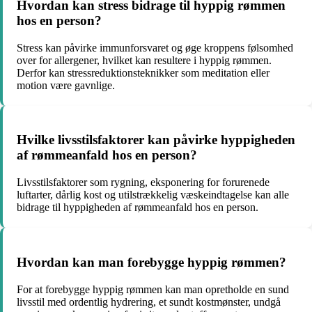
Hvordan kan stress bidrage til hyppig rømmen
hos en person?
Stress kan påvirke immunforsvaret og øge kroppens følsomhed
over for allergener, hvilket kan resultere i hyppig rømmen.
Derfor kan stressreduktionsteknikker som meditation eller
motion være gavnlige.
Hvilke livsstilsfaktorer kan påvirke hyppigheden
af rømmeanfald hos en person?
Livsstilsfaktorer som rygning, eksponering for forurenede
luftarter, dårlig kost og utilstrækkelig væskeindtagelse kan alle
bidrage til hyppigheden af rømmeanfald hos en person.
Hvordan kan man forebygge hyppig rømmen?
For at forebygge hyppig rømmen kan man opretholde en sund
livsstil med ordentlig hydrering, et sundt kostmønster, undgå