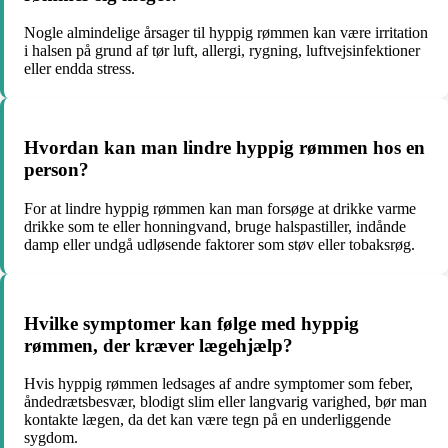
Nogle almindelige årsager til hyppig rømmen kan være irritation
i halsen på grund af tør luft, allergi, rygning, luftvejsinfektioner
eller endda stress.
Hvordan kan man lindre hyppig rømmen hos en
person?
For at lindre hyppig rømmen kan man forsøge at drikke varme
drikke som te eller honningvand, bruge halspastiller, indånde
damp eller undgå udløsende faktorer som støv eller tobaksrøg.
Hvilke symptomer kan følge med hyppig
rømmen, der kræver lægehjælp?
Hvis hyppig rømmen ledsages af andre symptomer som feber,
åndedrætsbesvær, blodigt slim eller langvarig varighed, bør man
kontakte lægen, da det kan være tegn på en underliggende
sygdom.