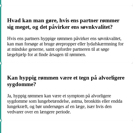
Hvad kan man gøre, hvis ens partner rømmer
sig meget, og det påvirker ens søvnkvalitet?
Hvis ens partners hyppige rømmen påvirker ens søvnkvalitet,
kan man forsøge at bruge ørepropper eller lydafskærmning for
at mindske generne, samt opfordre partneren til at søge
lægehjælp for at finde årsagen til rømmen.
Kan hyppig rømmen være et tegn på alvorligere
sygdomme?
Ja, hyppig rømmen kan være et symptom på alvorligere
sygdomme som lungebetændelse, astma, bronkitis eller endda
lungekræft, og bør undersøges af en læge, især hvis den
vedvarer over en længere periode.