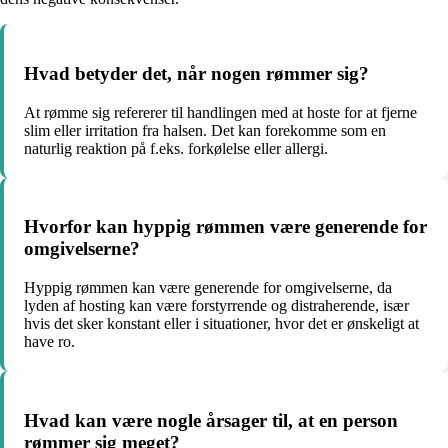
Hvad betyder det, når nogen rømmer sig?
At rømme sig refererer til handlingen med at hoste for at fjerne
slim eller irritation fra halsen. Det kan forekomme som en
naturlig reaktion på f.eks. forkølelse eller allergi.
Hvorfor kan hyppig rømmen være generende for
omgivelserne?
Hyppig rømmen kan være generende for omgivelserne, da
lyden af hosting kan være forstyrrende og distraherende, især
hvis det sker konstant eller i situationer, hvor det er ønskeligt at
have ro.
Hvad kan være nogle årsager til, at en person
rømmer sig meget?