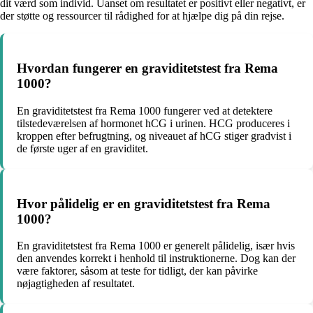
dit værd som individ. Uanset om resultatet er positivt eller negativt, er
der støtte og ressourcer til rådighed for at hjælpe dig på din rejse.
Hvordan fungerer en graviditetstest fra Rema
1000?
En graviditetstest fra Rema 1000 fungerer ved at detektere
tilstedeværelsen af hormonet hCG i urinen. HCG produceres i
kroppen efter befrugtning, og niveauet af hCG stiger gradvist i
de første uger af en graviditet.
Hvor pålidelig er en graviditetstest fra Rema
1000?
En graviditetstest fra Rema 1000 er generelt pålidelig, især hvis
den anvendes korrekt i henhold til instruktionerne. Dog kan der
være faktorer, såsom at teste for tidligt, der kan påvirke
nøjagtigheden af resultatet.