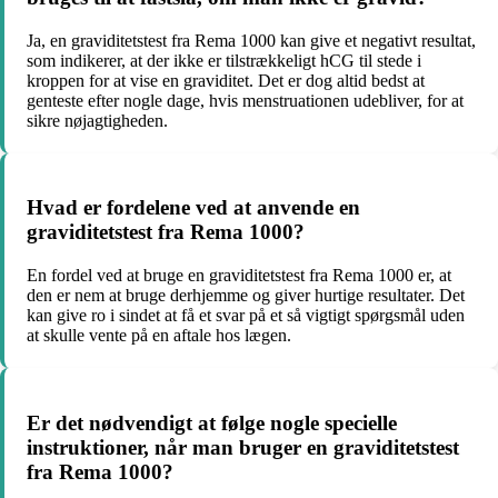
Ja, en graviditetstest fra Rema 1000 kan give et negativt resultat,
som indikerer, at der ikke er tilstrækkeligt hCG til stede i
kroppen for at vise en graviditet. Det er dog altid bedst at
genteste efter nogle dage, hvis menstruationen udebliver, for at
sikre nøjagtigheden.
Hvad er fordelene ved at anvende en
graviditetstest fra Rema 1000?
En fordel ved at bruge en graviditetstest fra Rema 1000 er, at
den er nem at bruge derhjemme og giver hurtige resultater. Det
kan give ro i sindet at få et svar på et så vigtigt spørgsmål uden
at skulle vente på en aftale hos lægen.
Er det nødvendigt at følge nogle specielle
instruktioner, når man bruger en graviditetstest
fra Rema 1000?