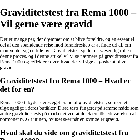
Graviditetstest fra Rema 1000 –
Vil gerne være gravid
Der er mange par, der drømmer om at blive forældre, og en essentiel
del af den spændende rejse mod forældreskab er at finde ud af, om
man venter sig en lille ny. Graviditetstest spiller en væsentlig rolle i
denne proces, og i denne artikel vil vi se nærmere på graviditetstest fra
Rema 1000 og reflektere over, hvad det vil sige at ønske at blive
gravid.
Graviditetstest fra Rema 1000 – Hvad er
det for en?
Rema 1000 tilbyder deres eget brand af graviditetstest, som er let
tilgængelige i deres butikker. Disse tests fungerer på samme måde som
andre graviditetstests på markedet ved at detektere tilstedeværelsen af
hormonet hCG i urinen, hvilket sker når en kvinde er gravid.
Hvad skal du vide om graviditetstest fra