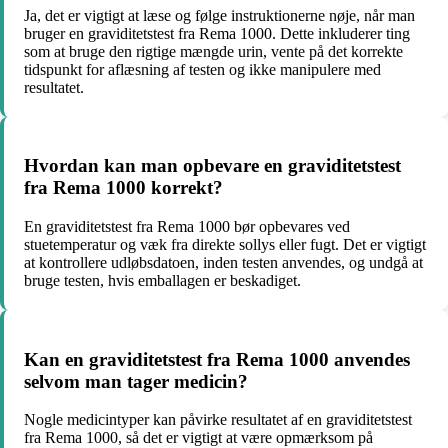
Ja, det er vigtigt at læse og følge instruktionerne nøje, når man
bruger en graviditetstest fra Rema 1000. Dette inkluderer ting
som at bruge den rigtige mængde urin, vente på det korrekte
tidspunkt for aflæsning af testen og ikke manipulere med
resultatet.
Hvordan kan man opbevare en graviditetstest
fra Rema 1000 korrekt?
En graviditetstest fra Rema 1000 bør opbevares ved
stuetemperatur og væk fra direkte sollys eller fugt. Det er vigtigt
at kontrollere udløbsdatoen, inden testen anvendes, og undgå at
bruge testen, hvis emballagen er beskadiget.
Kan en graviditetstest fra Rema 1000 anvendes
selvom man tager medicin?
Nogle medicintyper kan påvirke resultatet af en graviditetstest
fra Rema 1000, så det er vigtigt at være opmærksom på