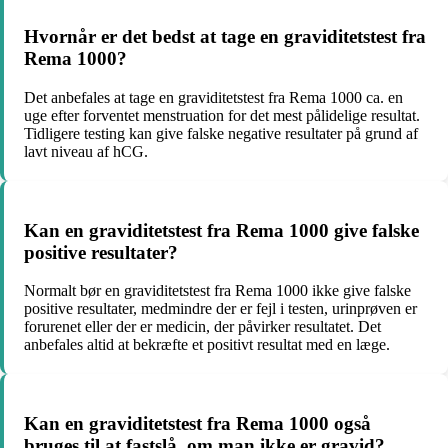
Hvornår er det bedst at tage en graviditetstest fra
Rema 1000?
Det anbefales at tage en graviditetstest fra Rema 1000 ca. en
uge efter forventet menstruation for det mest pålidelige resultat.
Tidligere testing kan give falske negative resultater på grund af
lavt niveau af hCG.
Kan en graviditetstest fra Rema 1000 give falske
positive resultater?
Normalt bør en graviditetstest fra Rema 1000 ikke give falske
positive resultater, medmindre der er fejl i testen, urinprøven er
forurenet eller der er medicin, der påvirker resultatet. Det
anbefales altid at bekræfte et positivt resultat med en læge.
Kan en graviditetstest fra Rema 1000 også
bruges til at fastslå, om man ikke er gravid?