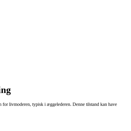
ing
en for livmoderen, typisk i æggelederen. Denne tilstand kan have