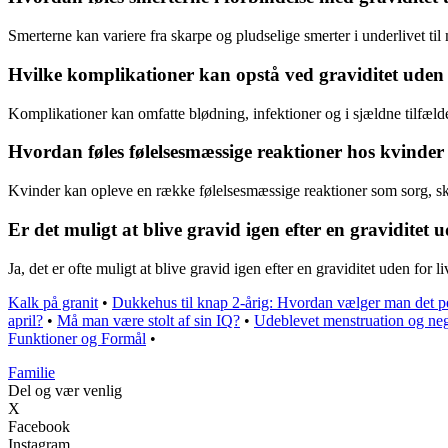
Smerterne kan variere fra skarpe og pludselige smerter i underlivet til
Hvilke komplikationer kan opstå ved graviditet uden
Komplikationer kan omfatte blødning, infektioner og i sjældne tilfæld
Hvordan føles følelsesmæssige reaktioner hos kvinder
Kvinder kan opleve en række følelsesmæssige reaktioner som sorg, skyl
Er det muligt at blive gravid igen efter en graviditet
Ja, det er ofte muligt at blive gravid igen efter en graviditet uden
Kalk på granit
•
Dukkehus til knap 2-årig: Hvordan vælger man det p
april?
•
Må man være stolt af sin IQ?
•
Udeblevet menstruation og neg
Funktioner og Formål
•
Familie
Del og vær venlig
X
Facebook
Instagram