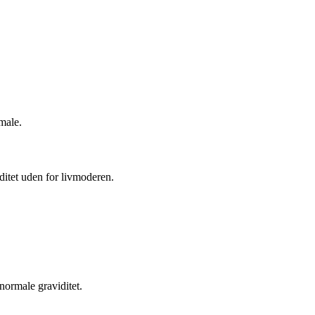
male.
ditet uden for livmoderen.
normale graviditet.