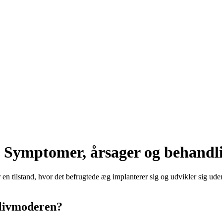
: Symptomer, årsager og behandl
 en tilstand, hvor det befrugtede æg implanterer sig og udvikler sig ud
.
 livmoderen?