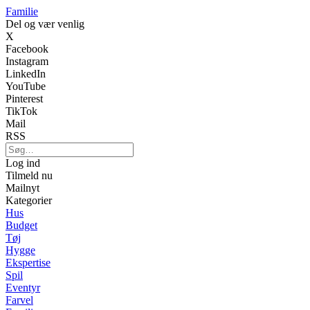
Familie
Del og vær venlig
X
Facebook
Instagram
LinkedIn
YouTube
Pinterest
TikTok
Mail
RSS
Log ind
Tilmeld nu
Mailnyt
Kategorier
Hus
Budget
Tøj
Hygge
Ekspertise
Spil
Eventyr
Farvel